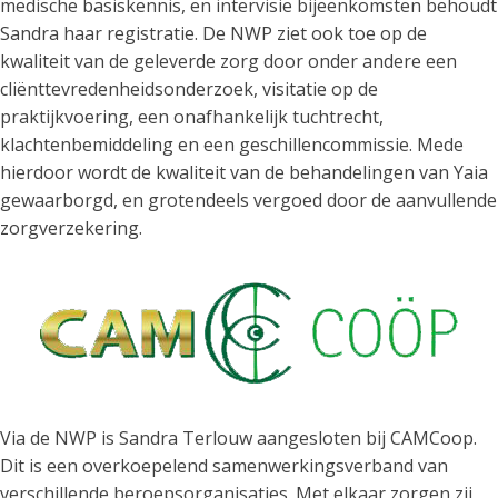
medische basiskennis, en intervisie bijeenkomsten behoudt
Sandra haar registratie. De NWP ziet ook toe op de
kwaliteit van de geleverde zorg door onder andere een
cliënttevredenheidsonderzoek, visitatie op de
praktijkvoering, een onafhankelijk tuchtrecht,
klachtenbemiddeling en een geschillencommissie. Mede
hierdoor wordt de kwaliteit van de behandelingen van Yaia
gewaarborgd, en grotendeels vergoed door de aanvullende
zorgverzekering.
Via de NWP is Sandra Terlouw aangesloten bij CAMCoop.
Dit is een overkoepelend samenwerkingsverband van
verschillende beroepsorganisaties. Met elkaar zorgen zij