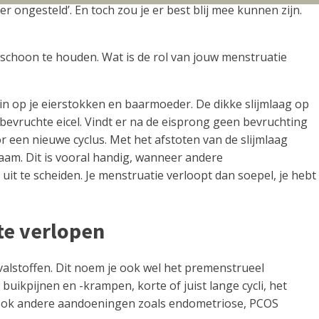
ongesteld’. En toch zou je er best blij mee kunnen zijn.
schoon te houden. Wat is de rol van jouw menstruatie
n op je eierstokken en baarmoeder. De dikke slijmlaag op
bevruchte eicel. Vindt er na de eisprong geen bevruchting
r een nieuwe cyclus. Met het afstoten van de slijmlaag
haam. Dit is vooral handig, wanneer andere
it te scheiden. Je menstruatie verloopt dan soepel, je hebt
te verlopen
afvalstoffen. Dit noem je ook wel het premenstrueel
kpijnen en -krampen, korte of juist lange cycli, het
. Ook andere aandoeningen zoals endometriose, PCOS