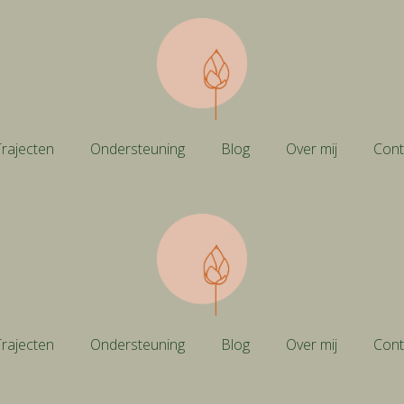
rajecten
Ondersteuning
Blog
Over mij
Cont
rajecten
Ondersteuning
Blog
Over mij
Cont