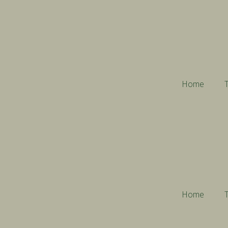
Home
T
Home
T