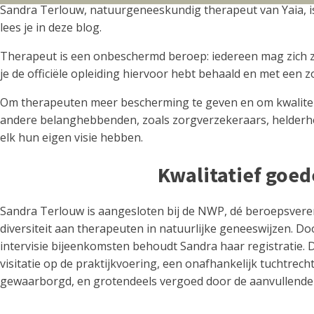
Sandra Terlouw, natuurgeneeskundig therapeut van Yaia, is
lees je in deze blog.
Therapeut is een onbeschermd beroep: iedereen mag zich zo 
je de officiële opleiding hiervoor hebt behaald en met een 
Om therapeuten meer bescherming te geven en om kwaliteit
andere belanghebbenden, zoals zorgverzekeraars, helderhei
elk hun eigen visie hebben.
Kwalitatief goe
Sandra Terlouw is aangesloten bij de NWP, dé beroepsvere
diversiteit aan therapeuten in natuurlijke geneeswijzen. D
intervisie bijeenkomsten behoudt Sandra haar registratie.
visitatie op de praktijkvoering, een onafhankelijk tuchtre
gewaarborgd, en grotendeels vergoed door de aanvullende