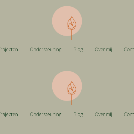
rajecten
Ondersteuning
Blog
Over mij
Cont
rajecten
Ondersteuning
Blog
Over mij
Cont