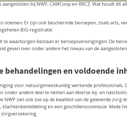
 aangesloten bij NWP, CAMCoop en RBCZ. Wat houdt dit alle
noemen. Er zijn ook beschermde beroepen, zoals arts, verpl
zogeheten BIG-registratie.
 te waarborgen bestaan er beroepsverenigingen. De beroep
d geven over onder andere het niveau van de aangesloten t
de behandelingen en voldoende inh
niging voor natuurgeneeskundig werkende professionals. D
oor onder andere deel te nemen aan diverse bij- en nascholi
 De NWP ziet ook toe op de kwaliteit van de geleverde zorg
cht, klachtenbemiddeling en een geschillencommissie. Mede h
 zorgverzekering.