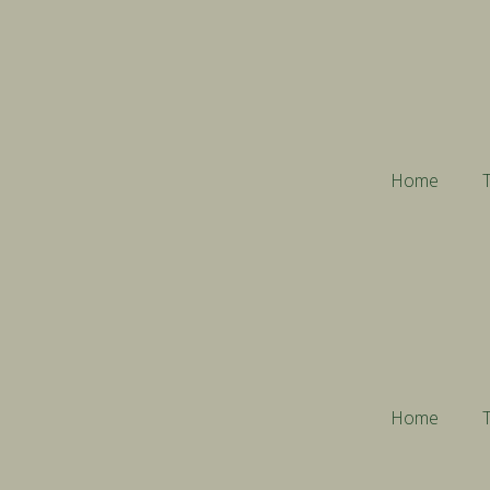
Home
T
Home
T