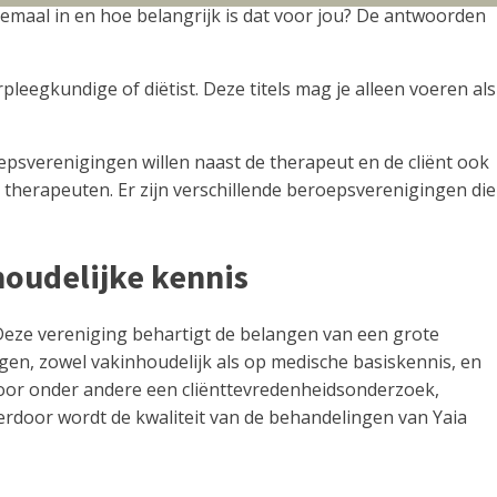
maal in en hoe belangrijk is dat voor jou? De antwoorden
eegkundige of diëtist. Deze titels mag je alleen voeren als
sverenigingen willen naast de therapeut en de cliënt ook
herapeuten. Er zijn verschillende beroepsverenigingen die
oudelijke kennis
eze vereniging behartigt de belangen van een grote
ngen, zowel vakinhoudelijk als op medische basiskennis, en
 door onder andere een cliënttevredenheidsonderzoek,
ierdoor wordt de kwaliteit van de behandelingen van Yaia