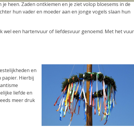
om je heen. Zaden ontkiemen en je ziet volop bloesems in de
achter hun vader en moeder aan en jonge vogels slaan hun
k wel een hartenvuur of liefdesvuur genoemd. Met het vuur
estelijkheden en
 papier. Hierbij
tantisme
ijke liefde en
steeds meer druk