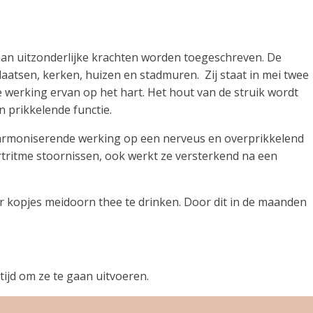
aan uitzonderlijke krachten worden toegeschreven. De
plaatsen, kerken, huizen en stadmuren. Zij staat in mei twee
de werking ervan op het hart. Het hout van de struik wordt
n prikkelende functie.
armoniserende werking op een nerveus en overprikkelend
rtritme stoornissen, ook werkt ze versterkend na een
ar kopjes meidoorn thee te drinken. Door dit in de maanden
tijd om ze te gaan uitvoeren.