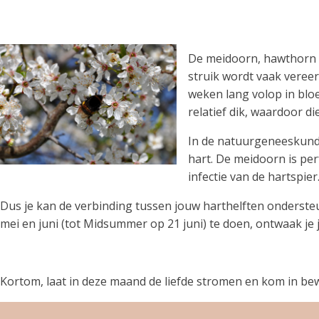
De meidoorn, hawthorn o
struik wordt vaak vereer
weken lang volop in bloe
relatief dik, waardoor d
In de natuurgeneeskund
hart. De meidoorn is pe
infectie van de hartspier
Dus je kan de verbinding tussen jouw harthelften ondersteu
mei en juni (tot Midsummer op 21 juni) te doen, ontwaak je j
Kortom, laat in deze maand de liefde stromen en kom in bewe