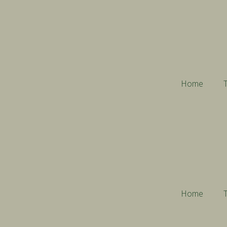
Home
T
Home
T