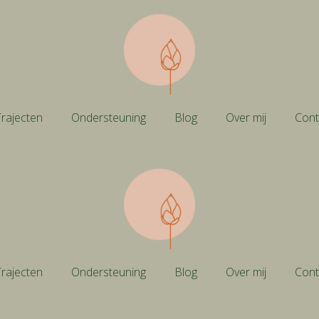
rajecten
Ondersteuning
Blog
Over mij
Cont
rajecten
Ondersteuning
Blog
Over mij
Cont