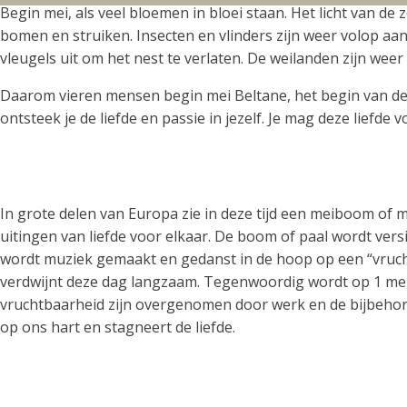
Begin mei, als veel bloemen in bloei staan. Het licht van de
bomen en struiken. Insecten en vlinders zijn weer volop a
vleugels uit om het nest te verlaten. De weilanden zijn weer
Daarom vieren mensen begin mei Beltane, het begin van de
ontsteek je de liefde en passie in jezelf. Je mag deze liefde 
In grote delen van Europa zie in deze tijd een meiboom of 
uitingen van liefde voor elkaar. De boom of paal wordt versi
wordt muziek gemaakt en gedanst in de hoop op een “vruch
verdwijnt deze dag langzaam. Tegenwoordig wordt op 1 mei v
vruchtbaarheid zijn overgenomen door werk en de bijbehore
op ons hart en stagneert de liefde.