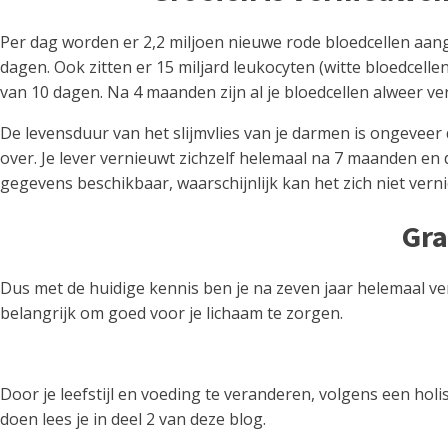
Per dag worden er 2,2 miljoen nieuwe rode bloedcellen aang
dagen. Ook zitten er 15 miljard leukocyten (witte bloedcelle
van 10 dagen. Na 4 maanden zijn al je bloedcellen alweer ve
De levensduur van het slijmvlies van je darmen is ongeveer
over. Je lever vernieuwt zichzelf helemaal na 7 maanden en 
gegevens beschikbaar, waarschijnlijk kan het zich niet vern
Gra
Dus met de huidige kennis ben je na zeven jaar helemaal ver
belangrijk om goed voor je lichaam te zorgen.
Door je leefstijl en voeding te veranderen, volgens een holi
doen lees je in deel 2 van deze blog.