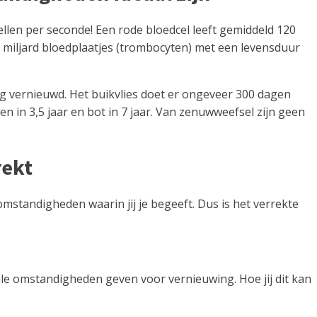
llen per seconde! Een rode bloedcel leeft gemiddeld 120
400 miljard bloedplaatjes (trombocyten) met een levensduur
dig vernieuwd. Het buikvlies doet er ongeveer 300 dagen
n in 3,5 jaar en bot in 7 jaar. Van zenuwweefsel zijn geen
rekt
omstandigheden waarin jij je begeeft. Dus is het verrekte
imale omstandigheden geven voor vernieuwing. Hoe jij dit kan