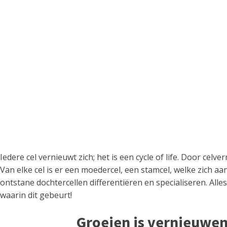
Iedere cel vernieuwt zich; het is een cycle of life. Door cel
Van elke cel is er een moedercel, een stamcel, welke zich 
ontstane dochtercellen differentiëren en specialiseren. Alle
waarin dit gebeurt!
Groeien is vernieuwen