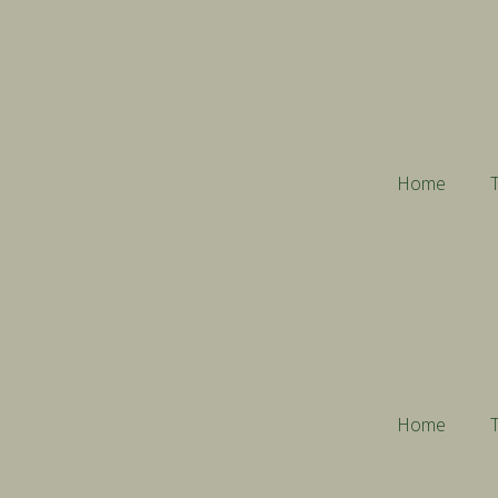
Home
T
Home
T