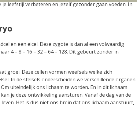
je leefstijl verbeteren en jezelf gezonder gaan voeden. In
bryo
dcel en een eicel. Deze zygote is dan al een volwaardig
aar 4 – 8 – 16 – 32 – 64 – 128. Dit gebeurt zonder in
at groei. Deze cellen vormen weefsels welke zich
elsel. In de stelsels onderscheiden we verschillende organen.
Om uiteindelijk ons lichaam te worden. En in dit lichaam
el kan je deze ontwikkeling aansturen. Vanaf de dag van de
te leven. Het is dus niet ons brein dat ons lichaam aanstuurt,