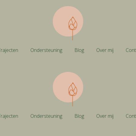
rajecten
Ondersteuning
Blog
Over mij
Cont
rajecten
Ondersteuning
Blog
Over mij
Cont