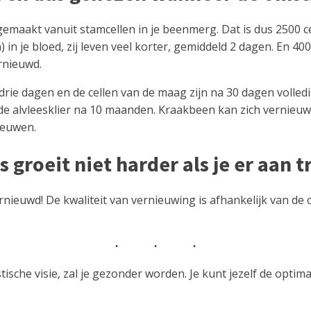
emaakt vanuit stamcellen in je beenmerg. Dat is dus 2500 ce
n) in je bloed, zij leven veel korter, gemiddeld 2 dagen. En 
rnieuwd.
 drie dagen en de cellen van de maag zijn na 30 dagen volle
de alvleesklier na 10 maanden. Kraakbeen kan zich vernieuwe
ieuwen.
s groeit niet harder als je er aan t
nieuwd! De kwaliteit van vernieuwing is afhankelijk van de 
stische visie, zal je gezonder worden. Je kunt jezelf de opt