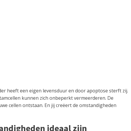
eder heeft een eigen levensduur en door apoptose sterft zij.
e stamcellen kunnen zich onbeperkt vermeerderen. De
ieuwe cellen ontstaan. En jij creëert de omstandigheden
andigheden ideaal zijn