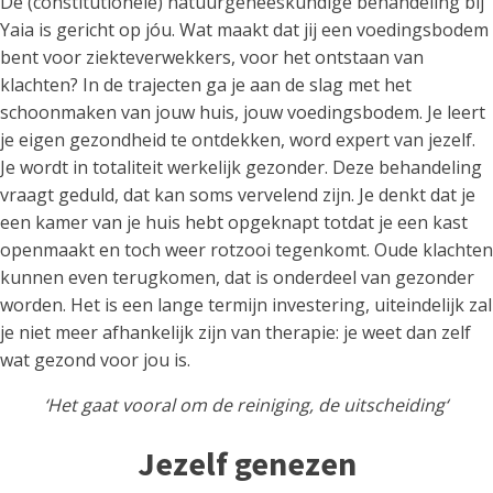
De (constitutionele) natuurgeneeskundige behandeling bij
Yaia is gericht op jóu. Wat maakt dat jij een voedingsbodem
bent voor ziekteverwekkers, voor het ontstaan van
klachten? In de trajecten ga je aan de slag met het
schoonmaken van jouw huis, jouw voedingsbodem. Je leert
je eigen gezondheid te ontdekken, word expert van jezelf.
Je wordt in totaliteit werkelijk gezonder. Deze behandeling
vraagt geduld, dat kan soms vervelend zijn. Je denkt dat je
een kamer van je huis hebt opgeknapt totdat je een kast
openmaakt en toch weer rotzooi tegenkomt. Oude klachten
kunnen even terugkomen, dat is onderdeel van gezonder
worden. Het is een lange termijn investering, uiteindelijk zal
je niet meer afhankelijk zijn van therapie: je weet dan zelf
wat gezond voor jou is.
‘Het gaat vooral om de reiniging, de uitscheiding‘
Jezelf genezen