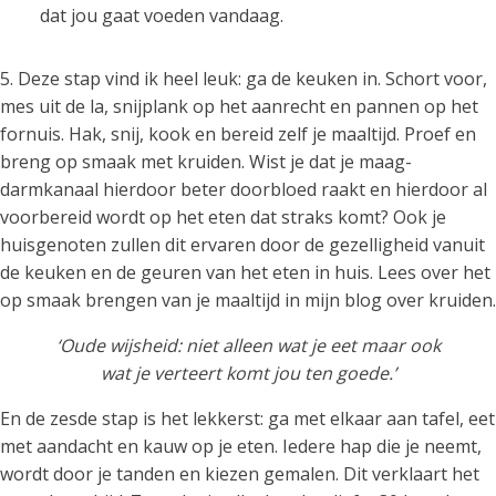
dat jou gaat voeden vandaag.
5. Deze stap vind ik heel leuk: ga de keuken in. Schort voor,
mes uit de la, snijplank op het aanrecht en pannen op het
fornuis. Hak, snij, kook en bereid zelf je maaltijd. Proef en
breng op smaak met kruiden. Wist je dat je maag-
darmkanaal hierdoor beter doorbloed raakt en hierdoor al
voorbereid wordt op het eten dat straks komt? Ook je
huisgenoten zullen dit ervaren door de gezelligheid vanuit
de keuken en de geuren van het eten in huis. Lees over het
op smaak brengen van je maaltijd in mijn blog over kruiden.
‘Oude wijsheid: niet alleen wat je eet maar ook
wat je verteert komt jou ten goede.’
En de zesde stap is het lekkerst: ga met elkaar aan tafel, eet
met aandacht en kauw op je eten. Iedere hap die je neemt,
wordt door je tanden en kiezen gemalen. Dit verklaart het