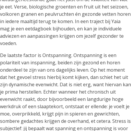
je eet. Verse, biologische groenten en fruit uit het seizoen,
volkoren granen en peulvruchten én gezonde vetten horen
in iedere maaltijd terug te komen. In een traject bij Yaia
mag je een eetdagboek bijhouden, en kan je individuele
adviezen en aanpassingen krijgen om jezelf gezonder te
voeden.
De laatste factor is Ontspanning. Ontspanning is een
polariteit van inspanning, beiden zijn gezond en horen
onderdeel te zijn van ons dagelijks leven. Op het moment
dat het gevoel stress hierbij komt kijken, dan schiet het uit
zijn dynamische evenwicht. Dat is niet erg, want hiervan kan
je prima herstellen. Echter wanneer het chronisch uit
evenwicht raakt, door bijvoorbeeld een langdurige hoge
werkdruk of een slaaptekort, ontstaat er ellende: je voelt je
moe, overprikkeld, krijgt pijn in spieren en gewrichten,
sombere gedachtes krijgen de overhand, et cetera. Stress is
subjectief: jij bepaalt wat spanning en ontspanning is voor