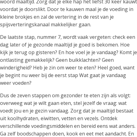
woord maaltijd. Zorg dat je elke hap het liefst 30 keer kauwt
voordat je doorslikt. Door te kauwen maal je de voeding in
kleine brokjes en zal de vertering in de rest van je
spijsverteringskanaal makkelijker gaan.
De laatste stap, nummer 7, wordt vaak vergeten: check een
dag later of je gezonde maaltijd je goed is bekomen. Hoe
kijk je terug op gisteren? En hoe voel je je vandaag? Komt je
ontlasting gemakkelijk? Geen buikklachten? Geen
winderigheid? Heb je zin om weer te eten? Heel goed, want
je begint nu weer bij de eerst stap Wat gaat je vandaag
weer voeden?
Dus de zeven stappen om gezonder te eten zijn als volgt:
overweeg wat je wilt gaan eten, stel jezelf de vraag: wat
voedt jou en je gezin vandaag. Zorg dat je maaltijd bestaat
uit koolhydraten, eiwitten, vetten en vezels. Ontdek
verschillende voedingsmiddelen en bereid eens wat anders.
Ga zelf boodschappen doen, kook en eet met aandacht. En