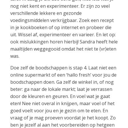
nog niet kent en experimenteer. Er zijn zo veel
verschillende lekkere en gezonde
voedingsmiddelen verkrijgbaar. Zoek een recept
in je kookboeken of op internet en probeer die
uit. Wissel af, experimenteer en varieer. En let op:
ook mislukkingen horen hierbij! Sandra heeft hele
maaltijden weggegooid omdat het niet te (vr)eten
was.
Doe zelf de boodschappen is stap 4. Laat niet een
online supermarkt of een ‘hallo fresh’ voor jou de
boodschappen doen. Ga zelf de winkel in, of nog
beter: ga naar de lokale markt; laat je verrassen
door de kleuren en geuren. En voel wat je gaat
eten! Nee niet overal in knijpen, maar voel of het
goed voelt voor jou en je gezin om te eten. En
vraag of je mag proeven voordat je het koopt. Zo
ben je jezelf al aan het voorbereiden op hetgeen