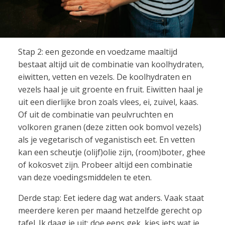
Stap 2: een gezonde en voedzame maaltijd
bestaat altijd uit de combinatie van koolhydraten,
eiwitten, vetten en vezels. De koolhydraten en
vezels haal je uit groente en fruit. Eiwitten haal je
uit een dierlijke bron zoals vlees, ei, zuivel, kaas.
Of uit de combinatie van peulvruchten en
volkoren granen (deze zitten ook bomvol vezels)
als je vegetarisch of veganistisch eet. En vetten
kan een scheutje (olijf)olie zijn, (room)boter, ghee
of kokosvet zijn. Probeer altijd een combinatie
van deze voedingsmiddelen te eten.
Derde stap: Eet iedere dag wat anders. Vaak staat
meerdere keren per maand hetzelfde gerecht op
tafel. Ik daag je uit: doe eens gek, kies iets wat je