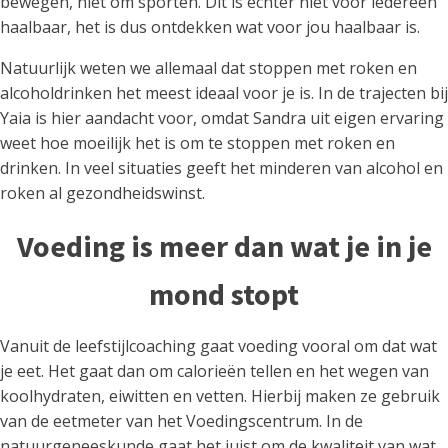
bewegen, niet om sporten. Dit is echter niet voor iedereen
haalbaar, het is dus ontdekken wat voor jou haalbaar is.
Natuurlijk weten we allemaal dat stoppen met roken en
alcoholdrinken het meest ideaal voor je is. In de trajecten bij
Yaia is hier aandacht voor, omdat Sandra uit eigen ervaring
weet hoe moeilijk het is om te stoppen met roken en
drinken. In veel situaties geeft het minderen van alcohol en
roken al gezondheidswinst.
Voeding is meer dan wat je in je
mond stopt
Vanuit de leefstijlcoaching gaat voeding vooral om dat wat
je eet. Het gaat dan om calorieën tellen en het wegen van
koolhydraten, eiwitten en vetten. Hierbij maken ze gebruik
van de eetmeter van het Voedingscentrum. In de
natuurgeneeskunde gaat het juist om de kwaliteit van wat