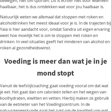
bewegen, niet om sporten. Dit is echter niet voor iedereen
haalbaar, het is dus ontdekken wat voor jou haalbaar is.
Natuurlijk weten we allemaal dat stoppen met roken en
alcoholdrinken het meest ideaal voor je is. In de trajecten bij
Yaia is hier aandacht voor, omdat Sandra uit eigen ervaring
weet hoe moeilijk het is om te stoppen met roken en
drinken. In veel situaties geeft het minderen van alcohol en
roken al gezondheidswinst.
Voeding is meer dan wat je in je
mond stopt
Vanuit de leefstijlcoaching gaat voeding vooral om dat wat
je eet. Het gaat dan om calorieën tellen en het wegen van
koolhydraten, eiwitten en vetten. Hierbij maken ze gebruik
van de eetmeter van het Voedingscentrum. In de
natuurgeneeskunde gaat het juist om de kwaliteit van wat