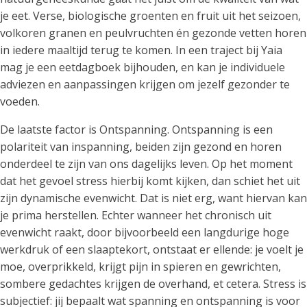
je eet. Verse, biologische groenten en fruit uit het seizoen,
volkoren granen en peulvruchten én gezonde vetten horen
in iedere maaltijd terug te komen. In een traject bij Yaia
mag je een eetdagboek bijhouden, en kan je individuele
adviezen en aanpassingen krijgen om jezelf gezonder te
voeden.
De laatste factor is Ontspanning. Ontspanning is een
polariteit van inspanning, beiden zijn gezond en horen
onderdeel te zijn van ons dagelijks leven. Op het moment
dat het gevoel stress hierbij komt kijken, dan schiet het uit
zijn dynamische evenwicht. Dat is niet erg, want hiervan kan
je prima herstellen. Echter wanneer het chronisch uit
evenwicht raakt, door bijvoorbeeld een langdurige hoge
werkdruk of een slaaptekort, ontstaat er ellende: je voelt je
moe, overprikkeld, krijgt pijn in spieren en gewrichten,
sombere gedachtes krijgen de overhand, et cetera. Stress is
subjectief: jij bepaalt wat spanning en ontspanning is voor