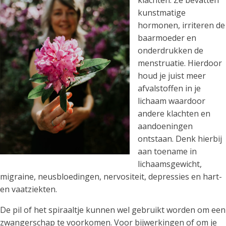
kunstmatige
hormonen, irriteren de
baarmoeder en
onderdrukken de
menstruatie. Hierdoor
houd je juist meer
afvalstoffen in je
lichaam waardoor
andere klachten en
aandoeningen
ontstaan. Denk hierbij
aan toename in
lichaamsgewicht,
migraine, neusbloedingen, nervositeit, depressies en hart-
en vaatziekten.
De pil of het spiraaltje kunnen wel gebruikt worden om een
zwangerschap te voorkomen. Voor bijwerkingen of om je