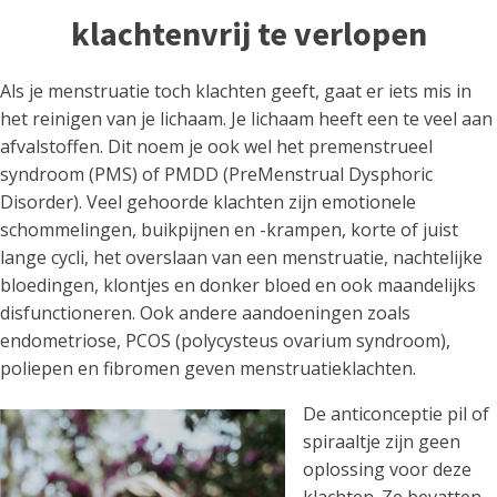
klachtenvrij te verlopen
Als je menstruatie toch klachten geeft, gaat er iets mis in
het reinigen van je lichaam. Je lichaam heeft een te veel aan
afvalstoffen. Dit noem je ook wel het premenstrueel
syndroom (PMS) of PMDD (PreMenstrual Dysphoric
Disorder). Veel gehoorde klachten zijn emotionele
schommelingen, buikpijnen en -krampen, korte of juist
lange cycli, het overslaan van een menstruatie, nachtelijke
bloedingen, klontjes en donker bloed en ook maandelijks
disfunctioneren. Ook andere aandoeningen zoals
endometriose, PCOS (polycysteus ovarium syndroom),
poliepen en fibromen geven menstruatieklachten.
De anticonceptie pil of
spiraaltje zijn geen
oplossing voor deze
klachten. Ze bevatten