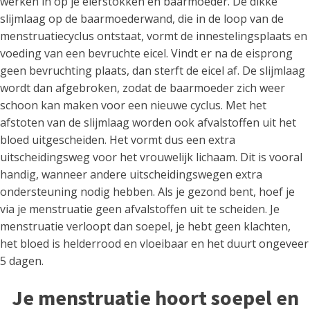
werken in op je eierstokken en baarmoeder. De dikke
slijmlaag op de baarmoederwand, die in de loop van de
menstruatiecyclus ontstaat, vormt de innestelingsplaats en
voeding van een bevruchte eicel. Vindt er na de eisprong
geen bevruchting plaats, dan sterft de eicel af. De slijmlaag
wordt dan afgebroken, zodat de baarmoeder zich weer
schoon kan maken voor een nieuwe cyclus. Met het
afstoten van de slijmlaag worden ook afvalstoffen uit het
bloed uitgescheiden. Het vormt dus een extra
uitscheidingsweg voor het vrouwelijk lichaam. Dit is vooral
handig, wanneer andere uitscheidingswegen extra
ondersteuning nodig hebben. Als je gezond bent, hoef je
via je menstruatie geen afvalstoffen uit te scheiden. Je
menstruatie verloopt dan soepel, je hebt geen klachten,
het bloed is helderrood en vloeibaar en het duurt ongeveer
5 dagen.
Je menstruatie hoort soepel en