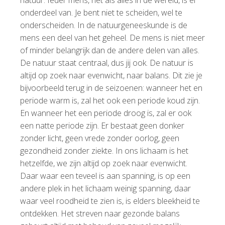
onderdeel van. Je bent niet te scheiden, wel te
onderscheiden. In de natuurgeneeskunde is de
mens een deel van het geheel. De mens is niet meer
of minder belangrijk dan de andere delen van alles.
De natuur staat centraal, dus jij ook. De natuur is
altijd op zoek naar evenwicht, naar balans. Dit zie je
bijvoorbeeld terug in de seizoenen: wanneer het en
periode warm is, zal het ook een periode koud zijn.
En wanneer het een periode droog is, zal er ook
een natte periode zijn. Er bestaat geen donker
zonder licht, geen vrede zonder oorlog, geen
gezondheid zonder ziekte. In ons lichaam is het
hetzelfde, we zijn altijd op zoek naar evenwicht.
Daar waar een teveel is aan spanning, is op een
andere plek in het lichaam weinig spanning, daar
waar veel roodheid te zien is, is elders bleekheid te
ontdekken. Het streven naar gezonde balans