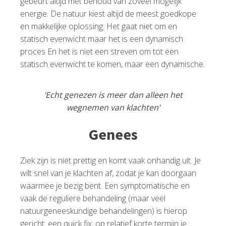
gebeurt altijd met behoud van zoveel mogelijk
energie. De natuur kiest altijd de meest goedkope
en makkelijke oplossing. Het gaat niet om en
statisch evenwicht maar het is een dynamisch
proces En het is niet een streven om tot een
statisch evenwicht te komen, maar een dynamische.
‘Echt genezen is meer dan alleen het
wegnemen van klachten’
Genees
Ziek zijn is niet prettig en komt vaak onhandig uit. Je
wilt snel van je klachten af, zodat je kan doorgaan
waarmee je bezig bent. Een symptomatische en
vaak de reguliere behandeling (maar veel
natuurgeneeskundige behandelingen) is hierop
gericht: een quick fix; op relatief korte termijn je