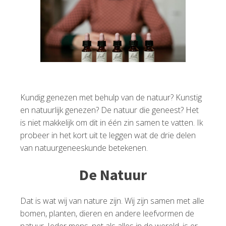
Kundig genezen met behulp van de natuur? Kunstig
en natuurlijk genezen? De natuur die geneest? Het
is niet makkelijk om dit in één zin samen te vatten. Ik
probeer in het kort uit te leggen wat de drie delen
van natuurgeneeskunde betekenen.
De Natuur
Dat is wat wij van nature zijn. Wij zijn samen met alle
bomen, planten, dieren en andere leefvormen de
natuur. Ieder mens, net als alles in de wereld, is er