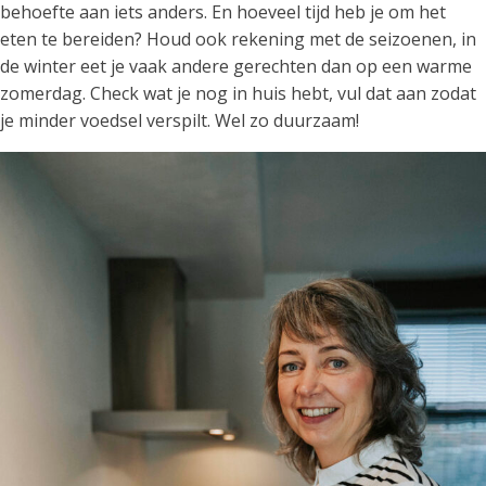
behoefte aan iets anders. En hoeveel tijd heb je om het
eten te bereiden? Houd ook rekening met de seizoenen, in
de winter eet je vaak andere gerechten dan op een warme
zomerdag. Check wat je nog in huis hebt, vul dat aan zodat
je minder voedsel verspilt. Wel zo duurzaam!