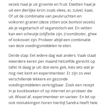
vezels haal je uit groente en fruit. Eiwitten haal je
uit een dierlijke bron zoals vlees, ei, zuivel, kaas.
Of uit de combinatie van peulvruchten en
volkoren granen (deze zitten ook bomvol vezels)
als je vegetarisch of veganistisch eet. En vetten
kan een scheutje (olijf)olie zijn, (room)boter, ghee
of kokosvet zijn. Probeer altijd een combinatie
van deze voedingsmiddelen te eten.
Derde stap: Eet iedere dag wat anders. Vaak staat
meerdere keren per maand hetzelfde gerecht op
tafel. Ik daag je uit: doe eens gek, kies iets wat je
nog niet kent en experimenteer. Er zijn zo veel
verschillende lekkere en gezonde
voedingsmiddelen verkrijgbaar. Zoek een recept
in je kookboeken of op internet en probeer die
uit. Wissel af, experimenteer en varieer. En let op:
ook mislukkingen horen hierbij! Sandra heeft hele