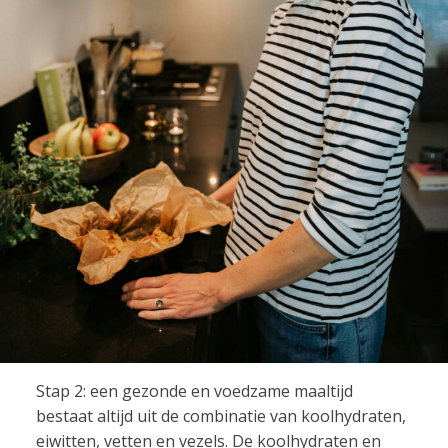
Stap 2: een gezonde en voedzame maaltijd
bestaat altijd uit de combinatie van koolhydraten,
eiwitten, vetten en vezels. De koolhydraten en