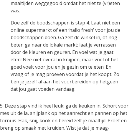
maaltijden weggegooid omdat het niet te (vr)eten
was.
Doe zelf de boodschappen is stap 4. Laat niet een
online supermarkt of een ‘hallo fresh’ voor jou de
boodschappen doen. Ga zelf de winkel in, of nog
beter: ga naar de lokale markt; laat je verrassen
door de kleuren en geuren. En voel wat je gaat
eten! Nee niet overal in knijpen, maar voel of het
goed voelt voor jou en je gezin om te eten. En
vraag of je mag proeven voordat je het koopt. Zo
ben je jezelf al aan het voorbereiden op hetgeen
dat jou gaat voeden vandaag.
5. Deze stap vind ik heel leuk: ga de keuken in. Schort voor,
mes uit de la, snijplank op het aanrecht en pannen op het
fornuis. Hak, snij, kook en bereid zelf je maaltijd. Proef en
breng op smaak met kruiden. Wist je dat je maag-