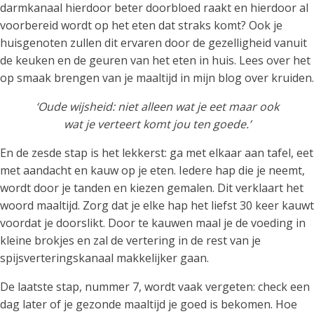
darmkanaal hierdoor beter doorbloed raakt en hierdoor al
voorbereid wordt op het eten dat straks komt? Ook je
huisgenoten zullen dit ervaren door de gezelligheid vanuit
de keuken en de geuren van het eten in huis. Lees over het
op smaak brengen van je maaltijd in mijn blog over kruiden.
‘Oude wijsheid: niet alleen wat je eet maar ook
wat je verteert komt jou ten goede.’
En de zesde stap is het lekkerst: ga met elkaar aan tafel, eet
met aandacht en kauw op je eten. Iedere hap die je neemt,
wordt door je tanden en kiezen gemalen. Dit verklaart het
woord maaltijd. Zorg dat je elke hap het liefst 30 keer kauwt
voordat je doorslikt. Door te kauwen maal je de voeding in
kleine brokjes en zal de vertering in de rest van je
spijsverteringskanaal makkelijker gaan.
De laatste stap, nummer 7, wordt vaak vergeten: check een
dag later of je gezonde maaltijd je goed is bekomen. Hoe