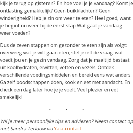
kijk je terug op gisteren? En hoe voel je je vandaag? Komt je
ontlasting gemakkelijk? Geen buikklachten? Geen
winderigheid? Heb je zin om weer te eten? Heel goed, want
je begint nu weer bij de eerst stap Wat gaat je vandaag
weer voeden?
Dus de zeven stappen om gezonder te eten zijn als volgt:
overweeg wat je wilt gaan eten, stel jezelf de vraag: wat
voedt jou en je gezin vandaag. Zorg dat je maaltijd bestaat
uit koolhydraten, eiwitten, vetten en vezels. Ontdek
verschillende voedingsmiddelen en bereid eens wat anders.
Ga zelf boodschappen doen, kook en eet met aandacht. En
check een dag later hoe je je voelt. Veel plezier en eet
smakelijk!
Wil je meer persoonlijke tips en adviezen? Neem contact op
met Sandra Terlouw via
Yaia-contact