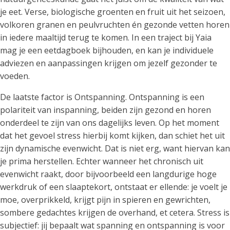
je eet. Verse, biologische groenten en fruit uit het seizoen,
volkoren granen en peulvruchten én gezonde vetten horen
in iedere maaltijd terug te komen. In een traject bij Yaia
mag je een eetdagboek bijhouden, en kan je individuele
adviezen en aanpassingen krijgen om jezelf gezonder te
voeden.
De laatste factor is Ontspanning. Ontspanning is een
polariteit van inspanning, beiden zijn gezond en horen
onderdeel te zijn van ons dagelijks leven. Op het moment
dat het gevoel stress hierbij komt kijken, dan schiet het uit
zijn dynamische evenwicht. Dat is niet erg, want hiervan kan
je prima herstellen. Echter wanneer het chronisch uit
evenwicht raakt, door bijvoorbeeld een langdurige hoge
werkdruk of een slaaptekort, ontstaat er ellende: je voelt je
moe, overprikkeld, krijgt pijn in spieren en gewrichten,
sombere gedachtes krijgen de overhand, et cetera. Stress is
subjectief: jij bepaalt wat spanning en ontspanning is voor