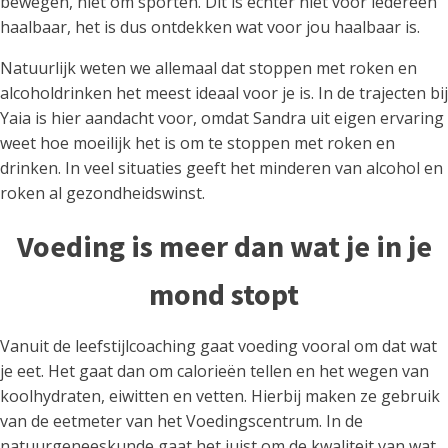
bewegen, niet om sporten. Dit is echter niet voor iedereen
haalbaar, het is dus ontdekken wat voor jou haalbaar is.
Natuurlijk weten we allemaal dat stoppen met roken en
alcoholdrinken het meest ideaal voor je is. In de trajecten bij
Yaia is hier aandacht voor, omdat Sandra uit eigen ervaring
weet hoe moeilijk het is om te stoppen met roken en
drinken. In veel situaties geeft het minderen van alcohol en
roken al gezondheidswinst.
Voeding is meer dan wat je in je
mond stopt
Vanuit de leefstijlcoaching gaat voeding vooral om dat wat
je eet. Het gaat dan om calorieën tellen en het wegen van
koolhydraten, eiwitten en vetten. Hierbij maken ze gebruik
van de eetmeter van het Voedingscentrum. In de
natuurgeneeskunde gaat het juist om de kwaliteit van wat