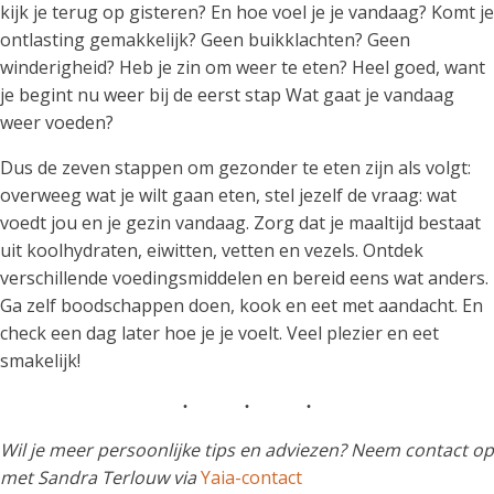
kijk je terug op gisteren? En hoe voel je je vandaag? Komt je
ontlasting gemakkelijk? Geen buikklachten? Geen
winderigheid? Heb je zin om weer te eten? Heel goed, want
je begint nu weer bij de eerst stap Wat gaat je vandaag
weer voeden?
Dus de zeven stappen om gezonder te eten zijn als volgt:
overweeg wat je wilt gaan eten, stel jezelf de vraag: wat
voedt jou en je gezin vandaag. Zorg dat je maaltijd bestaat
uit koolhydraten, eiwitten, vetten en vezels. Ontdek
verschillende voedingsmiddelen en bereid eens wat anders.
Ga zelf boodschappen doen, kook en eet met aandacht. En
check een dag later hoe je je voelt. Veel plezier en eet
smakelijk!
Wil je meer persoonlijke tips en adviezen? Neem contact op
met Sandra Terlouw via
Yaia-contact