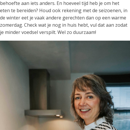
behoefte aan iets anders. En hoeveel tijd heb je om het
eten te bereiden? Houd ook rekening met de seizoenen, in
de winter eet je vaak andere gerechten dan op een warme
zomerdag. Check wat je nog in huis hebt, vul dat aan zodat
je minder voedsel verspilt. Wel zo duurzaam!