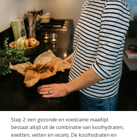
Stap 2: een gezonde en voedzame maaltijd
bestaat altijd uit de combinatie van koolhydraten,
eiwitten, vetten en vezels. De koolhydraten en