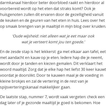
darmkanaal hierdoor beter doorbloed raakt en hierdoor al
voorbereid wordt op het eten dat straks komt? Ook je
huisgenoten zullen dit ervaren door de gezelligheid vanuit
de keuken en de geuren van het eten in huis. Lees over het
op smaak brengen van je maaltijd in mijn blog over kruiden.
‘Oude wijsheid: niet alleen wat je eet maar ook
wat je verteert komt jou ten goede.’
En de zesde stap is het lekkerst: ga met elkaar aan tafel, eet
met aandacht en kauw op je eten. Iedere hap die je neemt,
wordt door je tanden en kiezen gemalen. Dit verklaart het
woord maaltijd. Zorg dat je elke hap het liefst 30 keer kauwt
voordat je doorslikt. Door te kauwen maal je de voeding in
kleine brokjes en zal de vertering in de rest van je
spijsverteringskanaal makkelijker gaan.
De laatste stap, nummer 7, wordt vaak vergeten: check een
dag later of je gezonde maaltijd je goed is bekomen. Hoe