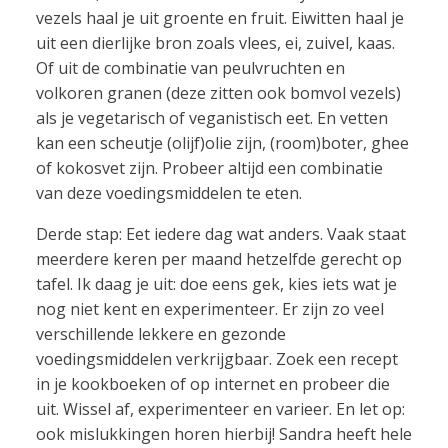
vezels haal je uit groente en fruit. Eiwitten haal je
uit een dierlijke bron zoals vlees, ei, zuivel, kaas.
Of uit de combinatie van peulvruchten en
volkoren granen (deze zitten ook bomvol vezels)
als je vegetarisch of veganistisch eet. En vetten
kan een scheutje (olijf)olie zijn, (room)boter, ghee
of kokosvet zijn. Probeer altijd een combinatie
van deze voedingsmiddelen te eten.
Derde stap: Eet iedere dag wat anders. Vaak staat
meerdere keren per maand hetzelfde gerecht op
tafel. Ik daag je uit: doe eens gek, kies iets wat je
nog niet kent en experimenteer. Er zijn zo veel
verschillende lekkere en gezonde
voedingsmiddelen verkrijgbaar. Zoek een recept
in je kookboeken of op internet en probeer die
uit. Wissel af, experimenteer en varieer. En let op:
ook mislukkingen horen hierbij! Sandra heeft hele