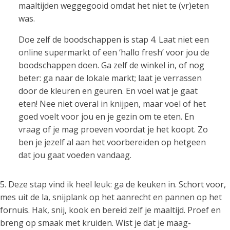
maaltijden weggegooid omdat het niet te (vr)eten
was.
Doe zelf de boodschappen is stap 4. Laat niet een
online supermarkt of een ‘hallo fresh’ voor jou de
boodschappen doen. Ga zelf de winkel in, of nog
beter: ga naar de lokale markt; laat je verrassen
door de kleuren en geuren. En voel wat je gaat
eten! Nee niet overal in knijpen, maar voel of het
goed voelt voor jou en je gezin om te eten. En
vraag of je mag proeven voordat je het koopt. Zo
ben je jezelf al aan het voorbereiden op hetgeen
dat jou gaat voeden vandaag.
5. Deze stap vind ik heel leuk: ga de keuken in. Schort voor,
mes uit de la, snijplank op het aanrecht en pannen op het
fornuis. Hak, snij, kook en bereid zelf je maaltijd. Proef en
breng op smaak met kruiden. Wist je dat je maag-