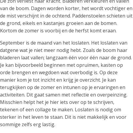
De zon verliest haar kracht. Bladeren verkleuren en vallen
van de boom. Dagen worden korter, het wordt vochtiger en
de mist verschijnt in de ochtend. Paddenstoelen schieten uit
de grond, eikels en kastanjes groeien aan de bomen.
Kortom de zomer is voorbij en de herfst komt eraan.
September is de maand van het loslaten. Het loslaten van
datgene wat je niet meer nodig hebt. Zoals de boom haar
bladeren laat vallen; langzaam één voor één naar de grond.
Je kan bijvoorbeeld beginnen met opruimen, kasten op
orde brengen en wegdoen wat overbodig is. Op deze
manier kom je tot inzicht en krijg je overzicht. Je kan
terugkijken op de zomer en intunen op je ervaringen en
activiteiten. Dit gaat samen met reflectie en overpeinzing.
Misschien helpt het je hier iets over op te schrijven,
tekenen of een collage te maken. Loslaten is nodig om
sterker in het leven te staan. Dit is niet makkelijk en voor
sommige zelfs erg lastig.