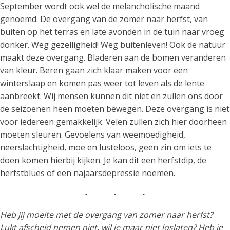
September wordt ook wel de melancholische maand
genoemd. De overgang van de zomer naar herfst, van
buiten op het terras en late avonden in de tuin naar vroeg
donker. Weg gezelligheid! Weg buitenleven! Ook de natuur
maakt deze overgang. Bladeren aan de bomen veranderen
van kleur. Beren gaan zich klaar maken voor een
winterslaap en komen pas weer tot leven als de lente
aanbreekt. Wij mensen kunnen dit niet en zullen ons door
de seizoenen heen moeten bewegen. Deze overgang is niet
voor iedereen gemakkelijk. Velen zullen zich hier doorheen
moeten sleuren. Gevoelens van weemoedigheid,
neerslachtigheid, moe en lusteloos, geen zin om iets te
doen komen hierbij kijken. Je kan dit een herfstdip, de
herfstblues of een najaarsdepressie noemen.
Heb jij moeite met de overgang van zomer naar herfst?
Lukt afscheid nemen niet, wil je maar niet loslaten? Heb je