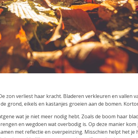
 De zon verliest haar kracht. Bladeren verkleuren en vallen
t de grond, eikels en kastanjes groeien aan de bomen. Korto
atgene wat je niet meer nodig hebt. Zoals de boom haar blad
ngen en wegdoen wat overbodig is. Op deze manier kom je to
samen met reflectie en overpeinzing. Misschien helpt het je h