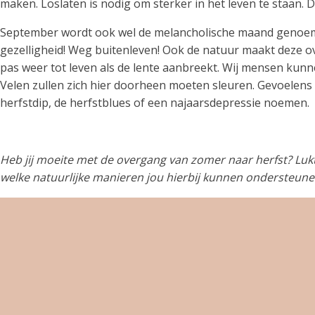
maken. Loslaten is nodig om sterker in het leven te staan. Di
September wordt ook wel de melancholische maand genoemd.
gezelligheid! Weg buitenleven! Ook de natuur maakt deze 
pas weer tot leven als de lente aanbreekt. Wij mensen kun
Velen zullen zich hier doorheen moeten sleuren. Gevoelens 
herfstdip, de herfstblues of een najaarsdepressie noemen.
Heb jij moeite met de overgang van zomer naar herfst? Lukt
welke natuurlijke manieren jou hierbij kunnen ondersteun