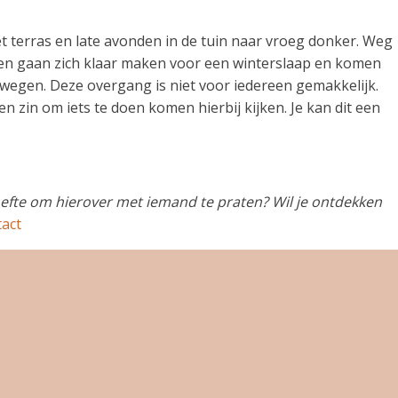
terras en late avonden in de tuin naar vroeg donker. Weg
ren gaan zich klaar maken voor een winterslaap en komen
ewegen. Deze overgang is niet voor iedereen gemakkelijk.
 zin om iets te doen komen hierbij kijken. Je kan dit een
hoefte om hierover met iemand te praten? Wil je ontdekken
tact