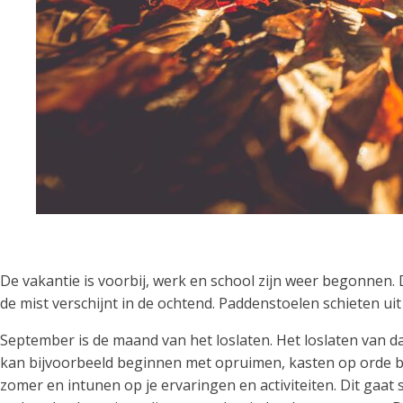
De vakantie is voorbij, werk en school zijn weer begonnen.
de mist verschijnt in de ochtend. Paddenstoelen schieten ui
September is de maand van het loslaten. Het loslaten van d
kan bijvoorbeeld beginnen met opruimen, kasten op orde bre
zomer en intunen op je ervaringen en activiteiten. Dit gaat 