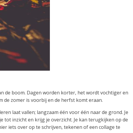
 van de boom. Dagen worden korter, het wordt vochtiger en
m de zomer is voorbij en de herfst komt eraan.
eren laat vallen; langzaam één voor één naar de grond. Je
t inzicht en krijg je overzicht. Je kan terugkijken op de
ier iets over op te schrijven, tekenen of een collage te