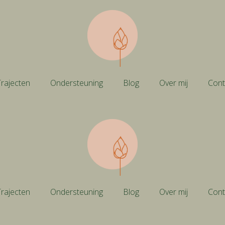
rajecten
Ondersteuning
Blog
Over mij
Cont
rajecten
Ondersteuning
Blog
Over mij
Cont