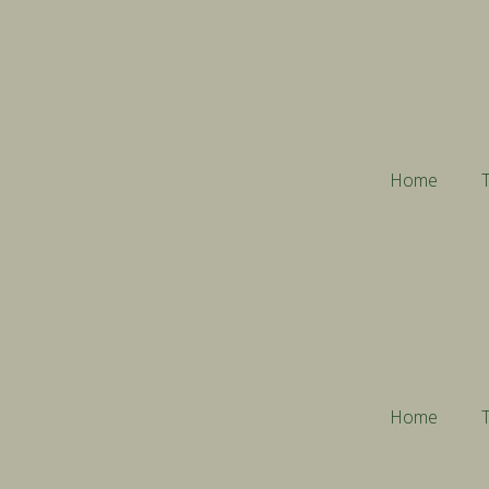
Home
T
Home
T