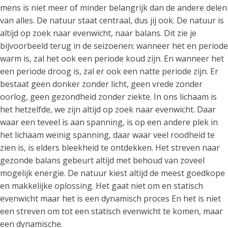
mens is niet meer of minder belangrijk dan de andere delen
van alles. De natuur staat centraal, dus jij ook. De natuur is
altijd op zoek naar evenwicht, naar balans. Dit zie je
bijvoorbeeld terug in de seizoenen: wanneer het en periode
warm is, zal het ook een periode koud zijn. En wanneer het
een periode droog is, zal er ook een natte periode zijn. Er
bestaat geen donker zonder licht, geen vrede zonder
oorlog, geen gezondheid zonder ziekte. In ons lichaam is
het hetzelfde, we zijn altijd op zoek naar evenwicht. Daar
waar een teveel is aan spanning, is op een andere plek in
het lichaam weinig spanning, daar waar veel roodheid te
zien is, is elders bleekheid te ontdekken. Het streven naar
gezonde balans gebeurt altijd met behoud van zoveel
mogelijk energie. De natuur kiest altijd de meest goedkope
en makkelijke oplossing. Het gaat niet om en statisch
evenwicht maar het is een dynamisch proces En het is niet
een streven om tot een statisch evenwicht te komen, maar
een dynamische.