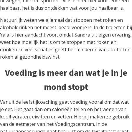
bewegen, niet om sporten. Dit is echter niet voor iedereen
haalbaar, het is dus ontdekken wat voor jou haalbaar is.
Natuurlijk weten we allemaal dat stoppen met roken en
alcoholdrinken het meest ideaal voor je is. In de trajecten bij
Yaia is hier aandacht voor, omdat Sandra uit eigen ervaring
weet hoe moeilijk het is om te stoppen met roken en
drinken. In veel situaties geeft het minderen van alcohol en
roken al gezondheidswinst.
Voeding is meer dan wat je in je
mond stopt
Vanuit de leefstijlcoaching gaat voeding vooral om dat wat
je eet. Het gaat dan om calorieën tellen en het wegen van
koolhydraten, eiwitten en vetten. Hierbij maken ze gebruik
van de eetmeter van het Voedingscentrum. In de
natuurgeneeskunde gaat het juist om de kwaliteit van wat