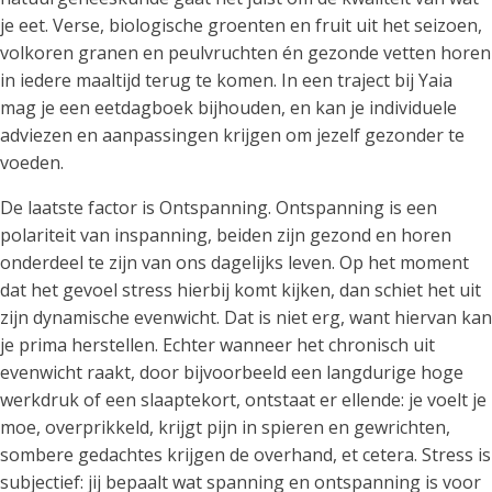
je eet. Verse, biologische groenten en fruit uit het seizoen,
volkoren granen en peulvruchten én gezonde vetten horen
in iedere maaltijd terug te komen. In een traject bij Yaia
mag je een eetdagboek bijhouden, en kan je individuele
adviezen en aanpassingen krijgen om jezelf gezonder te
voeden.
De laatste factor is Ontspanning. Ontspanning is een
polariteit van inspanning, beiden zijn gezond en horen
onderdeel te zijn van ons dagelijks leven. Op het moment
dat het gevoel stress hierbij komt kijken, dan schiet het uit
zijn dynamische evenwicht. Dat is niet erg, want hiervan kan
je prima herstellen. Echter wanneer het chronisch uit
evenwicht raakt, door bijvoorbeeld een langdurige hoge
werkdruk of een slaaptekort, ontstaat er ellende: je voelt je
moe, overprikkeld, krijgt pijn in spieren en gewrichten,
sombere gedachtes krijgen de overhand, et cetera. Stress is
subjectief: jij bepaalt wat spanning en ontspanning is voor