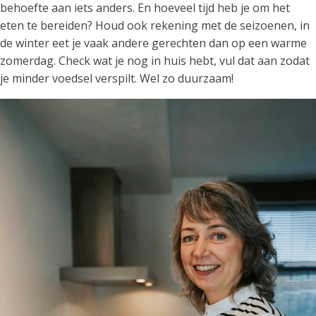
behoefte aan iets anders. En hoeveel tijd heb je om het
eten te bereiden? Houd ook rekening met de seizoenen, in
de winter eet je vaak andere gerechten dan op een warme
zomerdag. Check wat je nog in huis hebt, vul dat aan zodat
je minder voedsel verspilt. Wel zo duurzaam!