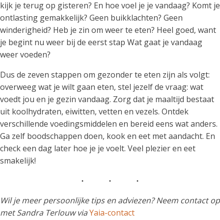
kijk je terug op gisteren? En hoe voel je je vandaag? Komt je
ontlasting gemakkelijk? Geen buikklachten? Geen
winderigheid? Heb je zin om weer te eten? Heel goed, want
je begint nu weer bij de eerst stap Wat gaat je vandaag
weer voeden?
Dus de zeven stappen om gezonder te eten zijn als volgt:
overweeg wat je wilt gaan eten, stel jezelf de vraag: wat
voedt jou en je gezin vandaag. Zorg dat je maaltijd bestaat
uit koolhydraten, eiwitten, vetten en vezels. Ontdek
verschillende voedingsmiddelen en bereid eens wat anders.
Ga zelf boodschappen doen, kook en eet met aandacht. En
check een dag later hoe je je voelt. Veel plezier en eet
smakelijk!
Wil je meer persoonlijke tips en adviezen? Neem contact op
met Sandra Terlouw via
Yaia-contact