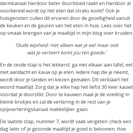
darmkanaal hierdoor beter doorbloed raakt en hierdoor al
voorbereid wordt op het eten dat straks komt? Ook je
huisgenoten zullen dit ervaren door de gezelligheid vanuit
de keuken en de geuren van het eten in huis. Lees over het
op smaak brengen van je maaltijd in mijn blog over kruiden.
‘Oude wijsheid: niet alleen wat je eet maar ook
wat je verteert komt jou ten goede.’
En de zesde stap is het lekkerst: ga met elkaar aan tafel, eet
met aandacht en kauw op je eten. Iedere hap die je neemt,
wordt door je tanden en kiezen gemalen. Dit verklaart het
woord maaltijd. Zorg dat je elke hap het liefst 30 keer kauwt
voordat je doorslikt. Door te kauwen maal je de voeding in
kleine brokjes en zal de vertering in de rest van je
spijsverteringskanaal makkelijker gaan.
De laatste stap, nummer 7, wordt vaak vergeten: check een
dag later of je gezonde maaltijd je goed is bekomen. Hoe