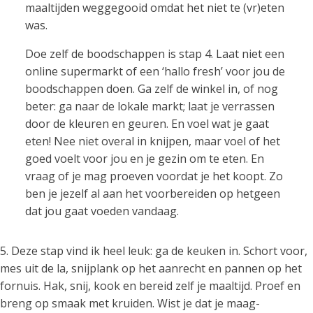
maaltijden weggegooid omdat het niet te (vr)eten
was.
Doe zelf de boodschappen is stap 4. Laat niet een
online supermarkt of een ‘hallo fresh’ voor jou de
boodschappen doen. Ga zelf de winkel in, of nog
beter: ga naar de lokale markt; laat je verrassen
door de kleuren en geuren. En voel wat je gaat
eten! Nee niet overal in knijpen, maar voel of het
goed voelt voor jou en je gezin om te eten. En
vraag of je mag proeven voordat je het koopt. Zo
ben je jezelf al aan het voorbereiden op hetgeen
dat jou gaat voeden vandaag.
5. Deze stap vind ik heel leuk: ga de keuken in. Schort voor,
mes uit de la, snijplank op het aanrecht en pannen op het
fornuis. Hak, snij, kook en bereid zelf je maaltijd. Proef en
breng op smaak met kruiden. Wist je dat je maag-