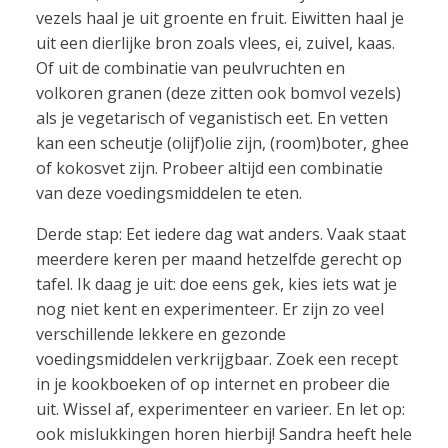
vezels haal je uit groente en fruit. Eiwitten haal je
uit een dierlijke bron zoals vlees, ei, zuivel, kaas.
Of uit de combinatie van peulvruchten en
volkoren granen (deze zitten ook bomvol vezels)
als je vegetarisch of veganistisch eet. En vetten
kan een scheutje (olijf)olie zijn, (room)boter, ghee
of kokosvet zijn. Probeer altijd een combinatie
van deze voedingsmiddelen te eten.
Derde stap: Eet iedere dag wat anders. Vaak staat
meerdere keren per maand hetzelfde gerecht op
tafel. Ik daag je uit: doe eens gek, kies iets wat je
nog niet kent en experimenteer. Er zijn zo veel
verschillende lekkere en gezonde
voedingsmiddelen verkrijgbaar. Zoek een recept
in je kookboeken of op internet en probeer die
uit. Wissel af, experimenteer en varieer. En let op:
ook mislukkingen horen hierbij! Sandra heeft hele