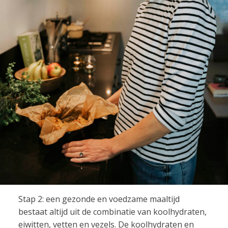
Stap 2: een gezonde en voedzame maaltijd
bestaat altijd uit de combinatie van koolhydraten,
eiwitten, vetten en vezels. De koolhydraten en