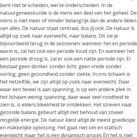
bent niet te scheiden, wel te onderscheiden. In de
natuurgeneeskunde is de mens een deel van het geheel. De
mens is niet meer of minder belangrijk dan de andere delen
van alles. De natuur staat centraal, dus jij ook. De natuur is
altijd op zoek naar evenwicht, naar balans. Dit zie je
bijvoorbeeld terug in de seizoenen: wanneer het en periode
warm is, zal het ook een periode koud zijn. En wanneer het
een periode droog is, zal er ook een natte periode zijn. Er
bestaat geen donker zonder licht, geen vrede zonder
oorlog, geen gezondheid zonder ziekte. In ons lichaam is
het hetzelfde, we zijn altijd op zoek naar evenwicht. Daar
waar een teveel is aan spanning, is op een andere plek in
het lichaam weinig spanning, daar waar veel roodheid te
zien is, is elders bleekheid te ontdekken. Het streven naar
gezonde balans gebeurt altijd met behoud van zoveel
mogelijk energie. De natuur kiest altijd de meest goedkope
en makkelijke oplossing. Het gaat niet om en statisch
evenwicht maar het is een dynamisch proces En het is niet