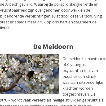
de Arbeid” gevierd. Waarbij de oorspronkelijke liefde en
vruchtbaarheid zijn overgenomen door werk en de
bijbehorende verplichtingen. Juist door deze verschuiving
staat er steeds meer druk op ons hart en stagneert de
liefde.
De Meidoorn
De meidoorn, hawthorn
of Crataegus
oxyacantha is al van
oudsher een struik
waaraan uitzonderlijke
krachten worden
toegeschreven. De
struik wordt vaak vereerd als heilige struik en gebruikt als
beschermer van heilige plaatsen, kerken, huizen en