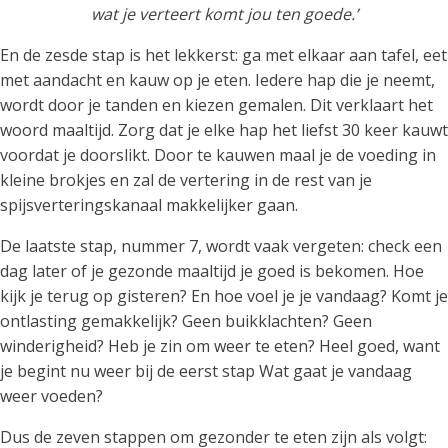
wat je verteert komt jou ten goede.’
En de zesde stap is het lekkerst: ga met elkaar aan tafel, eet
met aandacht en kauw op je eten. Iedere hap die je neemt,
wordt door je tanden en kiezen gemalen. Dit verklaart het
woord maaltijd. Zorg dat je elke hap het liefst 30 keer kauwt
voordat je doorslikt. Door te kauwen maal je de voeding in
kleine brokjes en zal de vertering in de rest van je
spijsverteringskanaal makkelijker gaan.
De laatste stap, nummer 7, wordt vaak vergeten: check een
dag later of je gezonde maaltijd je goed is bekomen. Hoe
kijk je terug op gisteren? En hoe voel je je vandaag? Komt je
ontlasting gemakkelijk? Geen buikklachten? Geen
winderigheid? Heb je zin om weer te eten? Heel goed, want
je begint nu weer bij de eerst stap Wat gaat je vandaag
weer voeden?
Dus de zeven stappen om gezonder te eten zijn als volgt: