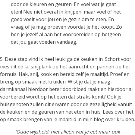
door de kleuren en geuren. En voel wat je gaat
eten! Nee niet overal in knijpen, maar voel of het
goed voelt voor jou en je gezin om te eten. En
vraag of je mag proeven voordat je het koopt. Zo
ben je jezelf al aan het voorbereiden op hetgeen
dat jou gaat voeden vandaag.
5. Deze stap vind ik heel leuk: ga de keuken in. Schort voor,
mes uit de la, snijplank op het aanrecht en pannen op het
fornuis. Hak, snij, kook en bereid zelf je maaltijd. Proef en
breng op smaak met kruiden. Wist je dat je maag-
darmkanaal hierdoor beter doorbloed raakt en hierdoor al
voorbereid wordt op het eten dat straks komt? Ook je
huisgenoten zullen dit ervaren door de gezelligheid vanuit
de keuken en de geuren van het eten in huis. Lees over het
op smaak brengen van je maaltijd in mijn blog over kruiden.
‘Oude wijsheid: niet alleen wat je eet maar ook