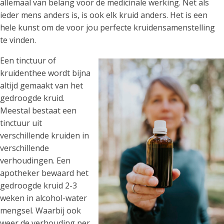
allemaal van belang voor de medicinale werking. Net als
ieder mens anders is, is ook elk kruid anders. Het is een
hele kunst om de voor jou perfecte kruidensamenstelling
te vinden.
Een tinctuur of
kruidenthee wordt bijna
altijd gemaakt van het
gedroogde kruid.
Meestal bestaat een
tinctuur uit
verschillende kruiden in
verschillende
verhoudingen. Een
apotheker bewaard het
gedroogde kruid 2-3
weken in alcohol-water
mengsel. Waarbij ook
weer de verhouding per