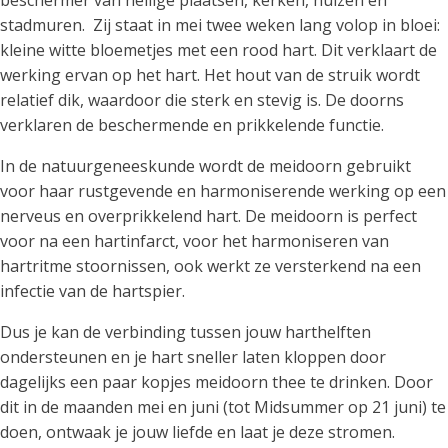
stadmuren. Zij staat in mei twee weken lang volop in bloei:
kleine witte bloemetjes met een rood hart. Dit verklaart de
werking ervan op het hart. Het hout van de struik wordt
relatief dik, waardoor die sterk en stevig is. De doorns
verklaren de beschermende en prikkelende functie.
In de natuurgeneeskunde wordt de meidoorn gebruikt
voor haar rustgevende en harmoniserende werking op een
nerveus en overprikkelend hart. De meidoorn is perfect
voor na een hartinfarct, voor het harmoniseren van
hartritme stoornissen, ook werkt ze versterkend na een
infectie van de hartspier.
Dus je kan de verbinding tussen jouw harthelften
ondersteunen en je hart sneller laten kloppen door
dagelijks een paar kopjes meidoorn thee te drinken. Door
dit in de maanden mei en juni (tot Midsummer op 21 juni) te
doen, ontwaak je jouw liefde en laat je deze stromen.