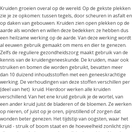
Kruiden groeien overal op de wereld. Op de gekste plekken
zie je ze opkomen: tussen tegels, door scheuren in asfalt en
op daken van gebouwen. Kruiden zien open plekken op de
aarde als wonden en willen deze bedekken: ze hebben dus
een heilzame werking op de aarde. Van deze werking wordt
al eeuwen gebruik gemaakt om mens en dier te genezen.
Zelfs de reguliere gezondheidszorg maakt gebruik van de
kennis van de kruidengeneeskunde. De kruiden, maar ook
struiken en bomen die worden gebruikt, bevatten meer
dan 10 duizend inhoudsstoffen met een geneeskrachtige
werking. De verhoudingen van deze stoffen verschillen per
(deel van het) kruid. Hierdoor werken alle kruiden
verschillend. Van het ene kruid gebruik je de wortel, van
een ander kruid juist de bladeren of de bloemen. Ze werken
op nieren, of juist op je oren, pijnstillend of zorgen dat
wonden beter genezen. Het tijdstip van oogsten, waar het
kruid - struik of boom staat en de hoeveelheid zonlicht zijn