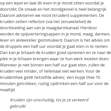
op een lepel en laat dit even in je mond zitten voordat je
doorslikt. De smaak en het mondgevoel is heel belangrijk.
Daarom adviseren we nooit (kruiden) supplementen. De
kruiden zetten reflectoir (via het zenuwstelsel) de
doorbloeding aan van je maagdarmkanaal. Hierdoor
worden de spijsverteringsappen in je mond, maag, darmen,
lever en alvleesklier gestimuleerd. Daarom is het advies om
de druppels een half uur voordat je gaat eten in te nemen.
Dan kan je lichaam de kruiden goed opnemen en ze naar de
plek in je lichaam brengen waar ze hun werk moeten doen.
Wanneer je niet binnen een half uur gaat eten, zullen de
kruiden veel minder, of helemaal niet werken. Voor de
kruidenthee geldt hetzelfde advies; een kopje thee 10
minuten getrokken, rustig opdrinken een half uur voor de
maaltijd.
Kruiden zijn onschuldig, tot je ze verkeerd
gebruikt