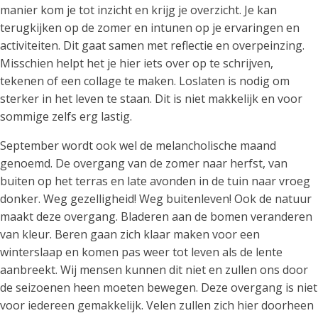
manier kom je tot inzicht en krijg je overzicht. Je kan
terugkijken op de zomer en intunen op je ervaringen en
activiteiten. Dit gaat samen met reflectie en overpeinzing.
Misschien helpt het je hier iets over op te schrijven,
tekenen of een collage te maken. Loslaten is nodig om
sterker in het leven te staan. Dit is niet makkelijk en voor
sommige zelfs erg lastig.
September wordt ook wel de melancholische maand
genoemd. De overgang van de zomer naar herfst, van
buiten op het terras en late avonden in de tuin naar vroeg
donker. Weg gezelligheid! Weg buitenleven! Ook de natuur
maakt deze overgang. Bladeren aan de bomen veranderen
van kleur. Beren gaan zich klaar maken voor een
winterslaap en komen pas weer tot leven als de lente
aanbreekt. Wij mensen kunnen dit niet en zullen ons door
de seizoenen heen moeten bewegen. Deze overgang is niet
voor iedereen gemakkelijk. Velen zullen zich hier doorheen