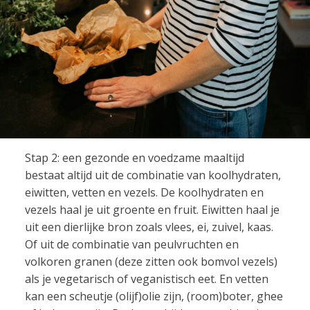
Stap 2: een gezonde en voedzame maaltijd
bestaat altijd uit de combinatie van koolhydraten,
eiwitten, vetten en vezels. De koolhydraten en
vezels haal je uit groente en fruit. Eiwitten haal je
uit een dierlijke bron zoals vlees, ei, zuivel, kaas.
Of uit de combinatie van peulvruchten en
volkoren granen (deze zitten ook bomvol vezels)
als je vegetarisch of veganistisch eet. En vetten
kan een scheutje (olijf)olie zijn, (room)boter, ghee