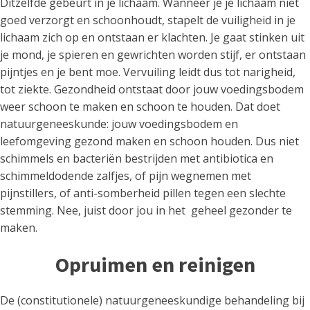
Ditzelfde gebeurt in je lichaam. Wanneer je je lichaam niet
goed verzorgt en schoonhoudt, stapelt de vuiligheid in je
lichaam zich op en ontstaan er klachten. Je gaat stinken uit
je mond, je spieren en gewrichten worden stijf, er ontstaan
pijntjes en je bent moe. Vervuiling leidt dus tot narigheid,
tot ziekte. Gezondheid ontstaat door jouw voedingsbodem
weer schoon te maken en schoon te houden. Dat doet
natuurgeneeskunde: jouw voedingsbodem en
leefomgeving gezond maken en schoon houden. Dus niet
schimmels en bacteriën bestrijden met antibiotica en
schimmeldodende zalfjes, of pijn wegnemen met
pijnstillers, of anti-somberheid pillen tegen een slechte
stemming. Nee, juist door jou in het geheel gezonder te
maken.
Opruimen en reinigen
De (constitutionele) natuurgeneeskundige behandeling bij