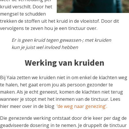
kruid verschilt. Door het
mengsel te schudden
trekken de stoffen uit het kruid in de vloeistof. Door dit
vervolgens te zeven hou je een tinctuur over.
Er is geen kruid tegen gewassen-; met kruiden
kun je juist wel invloed hebben
Werking van kruiden
Bij Yaia zetten we kruiden niet in om enkel de klachten weg
te halen, het gaat erom jou als persoon gezonder te
maken. Als je echt geneest, komen de klachten niet terug
wanneer je stopt met het innemen van de tinctuur. Lees
hier meer over in de blog
‘de weg naar genezing’.
Die genezende werking ontstaat door drie keer per dag de
geadviseerde dosering in te nemen. Je druppelt de tinctuur