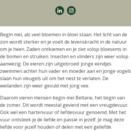
Begin mei, als veel bloemen in bloei staan. Het licht van de
zon wordt sterker en je voelt de levenskracht in de natuur
om je heen. Zaden ontkiemen en je ziet volop bloesems in
de bomen en struiken. Insecten en vlinders zijn weer volop
aanwezig. De eieren zijn uitgebroed: jonge eendjes
zwemmen achter hun vader en moeder aan en jonge vogels
slaan hun vleugels uit om het nest te verlaten. De
weilanden zijn weer gevuld met jong vee.
Daarom vieren mensen begin mei Beltane, het begin van
de zomer. Dit wordt meestal gevierd met een vreugdevuur.
Ook wel een hartenvuur of liefdesvuur genoemd. Met het
vuur ontsteek je de liefde en passie in jezelf. Je mag deze
liefde voor jezelf houden of delen met een geliefde.