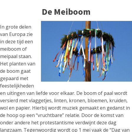
De Meiboom
In grote delen
van Europa zie
in deze tijd een
meiboom of
meipaal staan.
Het planten van
de boom gaat
gepaard met
feestelijkheden
en uitingen van liefde voor elkaar. De boom of paal wordt
versierd met vlaggetjes, linten, kronen, bloemen, kruiden,
wol en papier. Hierbij wordt muziek gemaakt en gedanst in
de hoop op een “vruchtbare” relatie. Door de komst van
onder andere het protestantisme verdwijnt deze dag
langzaam. Tegenwoordig wordt op 1 mei vaak de “Dag van