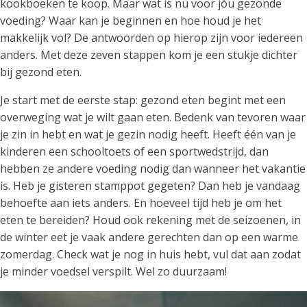
kookboeken te koop. Maar wat is nu voor jóu gezonde
voeding? Waar kan je beginnen en hoe houd je het
makkelijk vol? De antwoorden op hierop zijn voor iedereen
anders. Met deze zeven stappen kom je een stukje dichter
bij gezond eten.
Je start met de eerste stap: gezond eten begint met een
overweging wat je wilt gaan eten. Bedenk van tevoren waar
je zin in hebt en wat je gezin nodig heeft. Heeft één van je
kinderen een schooltoets of een sportwedstrijd, dan
hebben ze andere voeding nodig dan wanneer het vakantie
is. Heb je gisteren stamppot gegeten? Dan heb je vandaag
behoefte aan iets anders. En hoeveel tijd heb je om het
eten te bereiden? Houd ook rekening met de seizoenen, in
de winter eet je vaak andere gerechten dan op een warme
zomerdag. Check wat je nog in huis hebt, vul dat aan zodat
je minder voedsel verspilt. Wel zo duurzaam!