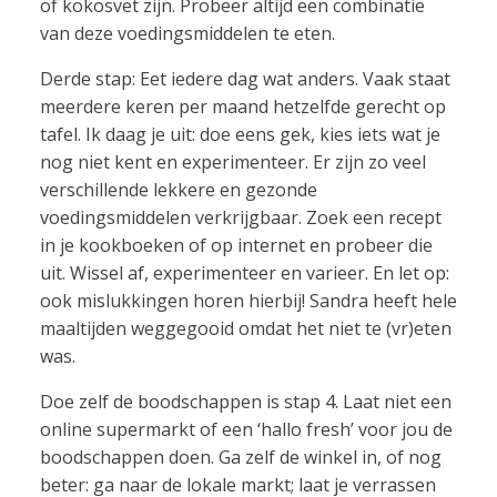
of kokosvet zijn. Probeer altijd een combinatie
van deze voedingsmiddelen te eten.
Derde stap: Eet iedere dag wat anders. Vaak staat
meerdere keren per maand hetzelfde gerecht op
tafel. Ik daag je uit: doe eens gek, kies iets wat je
nog niet kent en experimenteer. Er zijn zo veel
verschillende lekkere en gezonde
voedingsmiddelen verkrijgbaar. Zoek een recept
in je kookboeken of op internet en probeer die
uit. Wissel af, experimenteer en varieer. En let op:
ook mislukkingen horen hierbij! Sandra heeft hele
maaltijden weggegooid omdat het niet te (vr)eten
was.
Doe zelf de boodschappen is stap 4. Laat niet een
online supermarkt of een ‘hallo fresh’ voor jou de
boodschappen doen. Ga zelf de winkel in, of nog
beter: ga naar de lokale markt; laat je verrassen