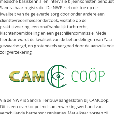
medische basiskennis, en intervisie bijeenkomsten behoudt
Sandra haar registratie. De NWP ziet ook toe op de
kwaliteit van de geleverde zorg door onder andere een
cliënttevredenheidsonderzoek, visitatie op de
praktijkvoering, een onafhankelijk tuchtrecht,
klachtenbemiddeling en een geschillencommissie. Mede
hierdoor wordt de kwaliteit van de behandelingen van Yaia
gewaarborgd, en grotendeels vergoed door de aanvullende
zorgverzekering.
Via de NWP is Sandra Terlouw aangesloten bij CAMCoop.
Dit is een overkoepelend samenwerkingsverband van
verschillende beroepsorganisaties. Met elkaar zorgen zij