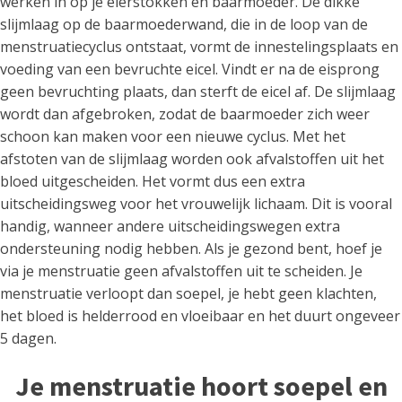
werken in op je eierstokken en baarmoeder. De dikke
slijmlaag op de baarmoederwand, die in de loop van de
menstruatiecyclus ontstaat, vormt de innestelingsplaats en
voeding van een bevruchte eicel. Vindt er na de eisprong
geen bevruchting plaats, dan sterft de eicel af. De slijmlaag
wordt dan afgebroken, zodat de baarmoeder zich weer
schoon kan maken voor een nieuwe cyclus. Met het
afstoten van de slijmlaag worden ook afvalstoffen uit het
bloed uitgescheiden. Het vormt dus een extra
uitscheidingsweg voor het vrouwelijk lichaam. Dit is vooral
handig, wanneer andere uitscheidingswegen extra
ondersteuning nodig hebben. Als je gezond bent, hoef je
via je menstruatie geen afvalstoffen uit te scheiden. Je
menstruatie verloopt dan soepel, je hebt geen klachten,
het bloed is helderrood en vloeibaar en het duurt ongeveer
5 dagen.
Je menstruatie hoort soepel en