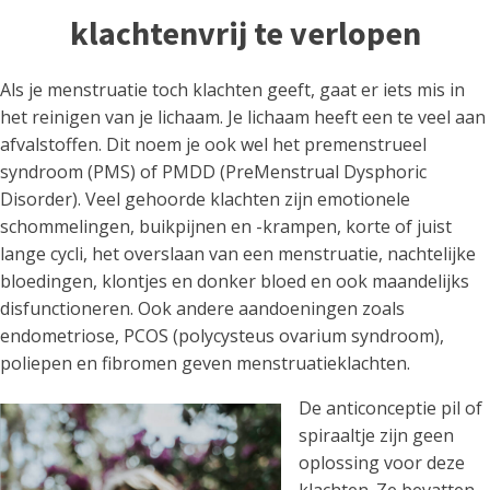
klachtenvrij te verlopen
Als je menstruatie toch klachten geeft, gaat er iets mis in
het reinigen van je lichaam. Je lichaam heeft een te veel aan
afvalstoffen. Dit noem je ook wel het premenstrueel
syndroom (PMS) of PMDD (PreMenstrual Dysphoric
Disorder). Veel gehoorde klachten zijn emotionele
schommelingen, buikpijnen en -krampen, korte of juist
lange cycli, het overslaan van een menstruatie, nachtelijke
bloedingen, klontjes en donker bloed en ook maandelijks
disfunctioneren. Ook andere aandoeningen zoals
endometriose, PCOS (polycysteus ovarium syndroom),
poliepen en fibromen geven menstruatieklachten.
De anticonceptie pil of
spiraaltje zijn geen
oplossing voor deze
klachten. Ze bevatten