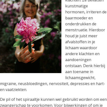
kunstmatige
hormonen, irriteren de
baarmoeder en
onderdrukken de
menstruatie. Hierdoor
houd je juist meer
afvalstoffen in je
lichaam waardoor
andere klachten en
aandoeningen
ontstaan. Denk hierbij
aan toename in
lichaamsgewicht,
migraine, neusbloedingen, nervositeit, depressies en hart-
en vaatziekten.
De pil of het spiraaltje kunnen wel gebruikt worden om een
zwangerschap te voorkomen. Voor bijwerkingen of om je