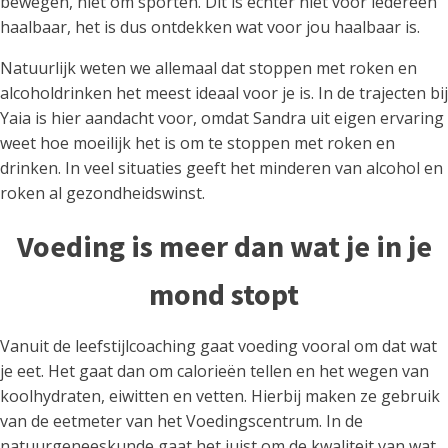
bewegen, niet om sporten. Dit is echter niet voor iedereen
haalbaar, het is dus ontdekken wat voor jou haalbaar is.
Natuurlijk weten we allemaal dat stoppen met roken en
alcoholdrinken het meest ideaal voor je is. In de trajecten bij
Yaia is hier aandacht voor, omdat Sandra uit eigen ervaring
weet hoe moeilijk het is om te stoppen met roken en
drinken. In veel situaties geeft het minderen van alcohol en
roken al gezondheidswinst.
Voeding is meer dan wat je in je
mond stopt
Vanuit de leefstijlcoaching gaat voeding vooral om dat wat
je eet. Het gaat dan om calorieën tellen en het wegen van
koolhydraten, eiwitten en vetten. Hierbij maken ze gebruik
van de eetmeter van het Voedingscentrum. In de
natuurgeneeskunde gaat het juist om de kwaliteit van wat