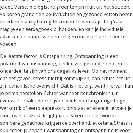
je eet. Verse, biologische groenten en fruit uit het seizoen,
volkoren granen en peulvruchten én gezonde vetten horen
in iedere maaltijd terug te komen. In een traject bij Yaia
mag je een eetdagboek bijhouden, en kan je individuele
adviezen en aanpassingen krijgen om jezelf gezonder te
voeden.
De laatste factor is Ontspanning. Ontspanning is een
polariteit van inspanning, beiden zijn gezond en horen
onderdeel te zijn van ons dagelijks leven. Op het moment
dat het gevoel stress hierbij komt kijken, dan schiet het uit
zijn dynamische evenwicht. Dat is niet erg, want hiervan kan
je prima herstellen. Echter wanneer het chronisch uit
evenwicht raakt, door bijvoorbeeld een langdurige hoge
werkdruk of een slaaptekort, ontstaat er ellende: je voelt je
moe, overprikkeld, krijgt pijn in spieren en gewrichten,
sombere gedachtes krijgen de overhand, et cetera. Stress is
subjectief: jij bepaalt wat spanning en ontspanning is voor