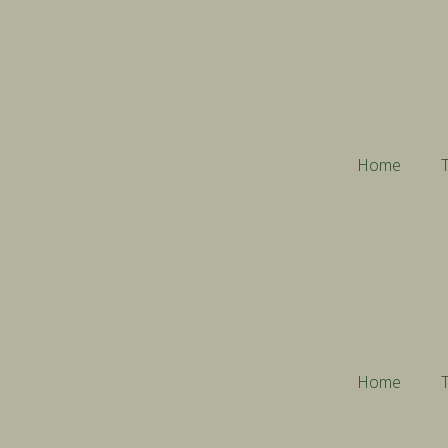
Home
T
Home
T