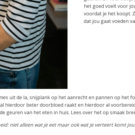
het goed voelt voor jo
voordat je het koopt. 
dat jou gaat voeden v
 mes uit de la, snijplank op het aanrecht en pannen op het for
l hierdoor beter doorbloed raakt en hierdoor al voorberei
 de geuren van het eten in huis. Lees over het op smaak bren
eid: niet alleen wat je eet maar ook wat je verteert komt jou