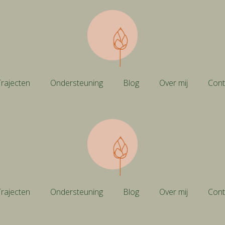
rajecten
Ondersteuning
Blog
Over mij
Cont
rajecten
Ondersteuning
Blog
Over mij
Cont