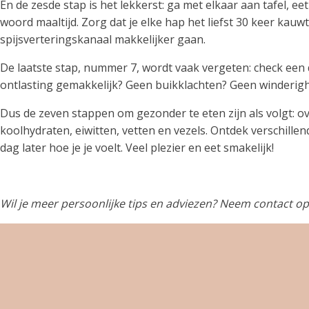
En de zesde stap is het lekkerst: ga met elkaar aan tafel, e
woord maaltijd. Zorg dat je elke hap het liefst 30 keer kauwt
spijsverteringskanaal makkelijker gaan.
De laatste stap, nummer 7, wordt vaak vergeten: check een d
ontlasting gemakkelijk? Geen buikklachten? Geen winderighe
Dus de zeven stappen om gezonder te eten zijn als volgt: ove
koolhydraten, eiwitten, vetten en vezels. Ontdek verschill
dag later hoe je je voelt. Veel plezier en eet smakelijk!
Wil je meer persoonlijke tips en adviezen? Neem contact o