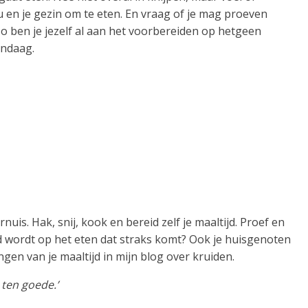
u en je gezin om te eten. En vraag of je mag proeven
Zo ben je jezelf al aan het voorbereiden op hetgeen
andaag.
nuis. Hak, snij, kook en bereid zelf je maaltijd. Proef en
d wordt op het eten dat straks komt? Ook je huisgenoten
gen van je maaltijd in mijn blog over kruiden.
 ten goede.’