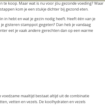
eken te koop. Maar wat is nu voor jóu gezonde voeding? Waar
stappen kom je een stukje dichter bij gezond eten.
n in hebt en wat je gezin nodig heeft. Heeft één van je
b je gisteren stamppot gegeten? Dan heb je vandaag
winter eet je vaak andere gerechten dan op een warme
 voedzame maaltijd bestaat altijd uit de combinatie
tten, vetten en vezels. De koolhydraten en vezels