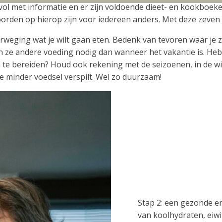
at vol met informatie en er zijn voldoende dieet- en kookbo
orden op hierop zijn voor iedereen anders. Met deze zeven 
rweging wat je wilt gaan eten. Bedenk van tevoren waar je zi
n ze andere voeding nodig dan wanneer het vakantie is. He
en te bereiden? Houd ook rekening met de seizoenen, in de 
je minder voedsel verspilt. Wel zo duurzaam!
Stap 2: een gezonde en
van koolhydraten, eiwi