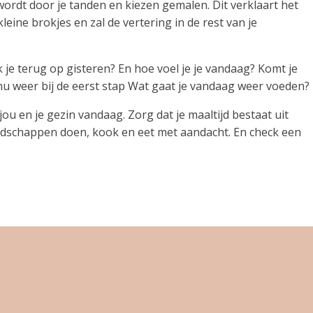
 wordt door je tanden en kiezen gemalen. Dit verklaart het
leine brokjes en zal de vertering in de rest van je
 je terug op gisteren? En hoe voel je je vandaag? Komt je
nu weer bij de eerst stap Wat gaat je vandaag weer voeden?
jou en je gezin vandaag. Zorg dat je maaltijd bestaat uit
oodschappen doen, kook en eet met aandacht. En check een