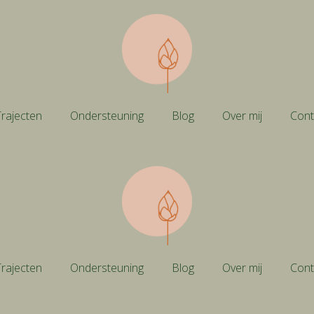
rajecten
Ondersteuning
Blog
Over mij
Cont
rajecten
Ondersteuning
Blog
Over mij
Cont