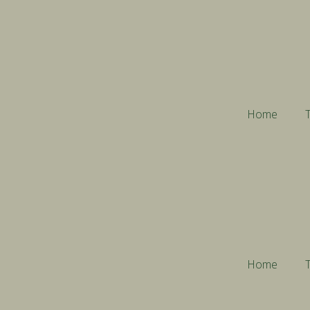
Home
T
Home
T