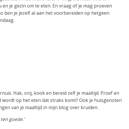
u en je gezin om te eten. En vraag of je mag proeven
Zo ben je jezelf al aan het voorbereiden op hetgeen
andaag.
nuis. Hak, snij, kook en bereid zelf je maaltijd. Proef en
d wordt op het eten dat straks komt? Ook je huisgenoten
gen van je maaltijd in mijn blog over kruiden.
 ten goede.’