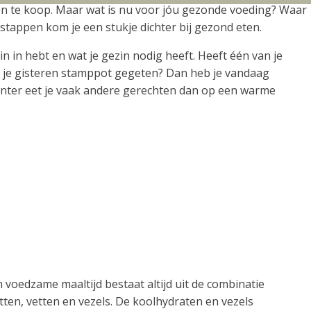
eken te koop. Maar wat is nu voor jóu gezonde voeding? Waar
stappen kom je een stukje dichter bij gezond eten.
n in hebt en wat je gezin nodig heeft. Heeft één van je
b je gisteren stamppot gegeten? Dan heb je vandaag
winter eet je vaak andere gerechten dan op een warme
 voedzame maaltijd bestaat altijd uit de combinatie
tten, vetten en vezels. De koolhydraten en vezels