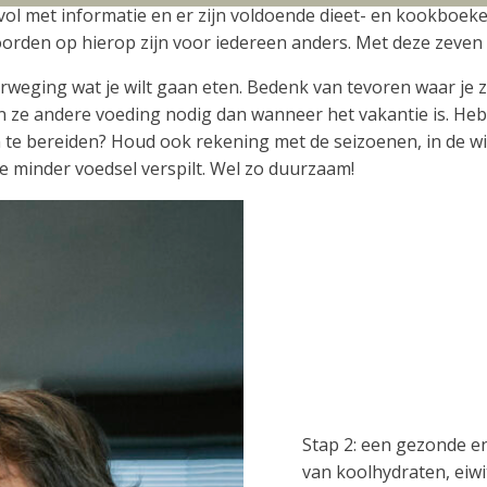
at vol met informatie en er zijn voldoende dieet- en kookbo
orden op hierop zijn voor iedereen anders. Met deze zeven 
rweging wat je wilt gaan eten. Bedenk van tevoren waar je zi
n ze andere voeding nodig dan wanneer het vakantie is. He
en te bereiden? Houd ook rekening met de seizoenen, in de 
je minder voedsel verspilt. Wel zo duurzaam!
Stap 2: een gezonde en
van koolhydraten, eiwi