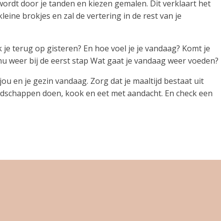
 wordt door je tanden en kiezen gemalen. Dit verklaart het
leine brokjes en zal de vertering in de rest van je
 je terug op gisteren? En hoe voel je je vandaag? Komt je
nu weer bij de eerst stap Wat gaat je vandaag weer voeden?
jou en je gezin vandaag. Zorg dat je maaltijd bestaat uit
oodschappen doen, kook en eet met aandacht. En check een