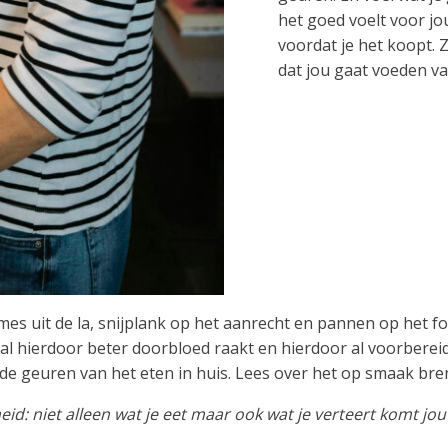
het goed voelt voor jo
voordat je het koopt. 
dat jou gaat voeden v
 mes uit de la, snijplank op het aanrecht en pannen op het for
l hierdoor beter doorbloed raakt en hierdoor al voorberei
 de geuren van het eten in huis. Lees over het op smaak bren
eid: niet alleen wat je eet maar ook wat je verteert komt jou