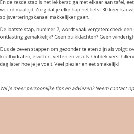
En de zesde stap is het lekkerst: ga met elkaar aan tafel, e
woord maaltijd. Zorg dat je elke hap het liefst 30 keer kauwt
spijsverteringskanaal makkelijker gaan.
De laatste stap, nummer 7, wordt vaak vergeten: check een d
ontlasting gemakkelijk? Geen buikklachten? Geen winderighe
Dus de zeven stappen om gezonder te eten zijn als volgt: ove
koolhydraten, eiwitten, vetten en vezels. Ontdek verschill
dag later hoe je je voelt. Veel plezier en eet smakelijk!
Wil je meer persoonlijke tips en adviezen? Neem contact o