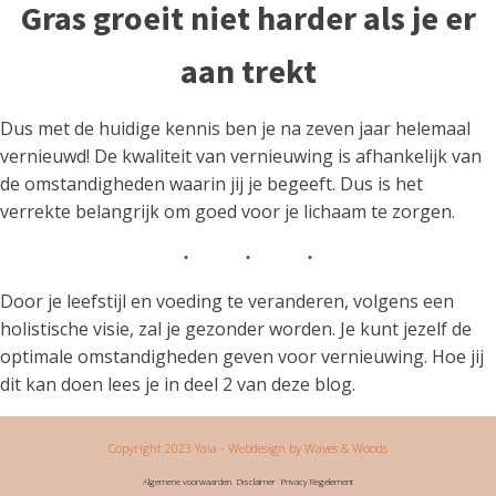
Gras groeit niet harder als je er
aan trekt
Dus met de huidige kennis ben je na zeven jaar helemaal
vernieuwd! De kwaliteit van vernieuwing is afhankelijk van
de omstandigheden waarin jij je begeeft. Dus is het
verrekte belangrijk om goed voor je lichaam te zorgen.
Door je leefstijl en voeding te veranderen, volgens een
holistische visie, zal je gezonder worden. Je kunt jezelf de
optimale omstandigheden geven voor vernieuwing. Hoe jij
dit kan doen lees je in deel 2 van deze blog.
Copyright 2023 Yaia
- Webdesign by Waves & Woods
Algemene voorwaarden
Disclaimer
Privacy Regelement