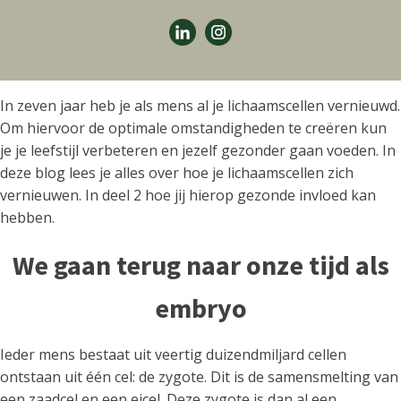
In zeven jaar heb je als mens al je lichaamscellen vernieuwd.
Om hiervoor de optimale omstandigheden te creëren kun
je je leefstijl verbeteren en jezelf gezonder gaan voeden. In
deze blog lees je alles over hoe je lichaamscellen zich
vernieuwen. In deel 2 hoe jij hierop gezonde invloed kan
hebben.
We gaan terug naar onze tijd als
embryo
Ieder mens bestaat uit veertig duizendmiljard cellen
ontstaan uit één cel: de zygote. Dit is de samensmelting van
een zaadcel en een eicel. Deze zygote is dan al een