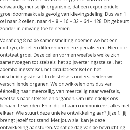
volwaardig menselijk organisme, dat een exponentiële
groei doormaakt als gevolg van klievingsdeling. Dus van 1
cel naar 2 cellen, naar 4 – 8 – 16 – 32 – 64 – 128. Dit gebeurt
zonder in omvang toe te nemen.
Vanaf dag 8 na de samensmelting noemen we het een
embryo, de cellen differentiëren en specialiseren. Hierdoor
ontstaat groei. Deze cellen vormen weefsels welke zich
samenvoegen tot stelsels: het spijsverteringsstelsel, het
ademhalingsstelsel, het circulatiestelsel en het
uitscheidingsstelsel. In de stelsels onderscheiden we
verschillende organen. We ontwikkelen ons dus van
ééncellig naar meercellig, van meercellig naar weefsels,
weefsels naar stelsels en organen. Om uiteindelijk ons
lichaam te worden. En in dit lichaam communiceert alles met
elkaar. Wie stuurt deze unieke ontwikkeling aan? Jijzelf, jij
brengt jezelf tot stand. Met jouw ziel kan je deze
ontwikkeling aansturen. Vanaf de dag van de bevruchting