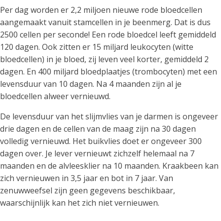
Per dag worden er 2,2 miljoen nieuwe rode bloedcellen
aangemaakt vanuit stamcellen in je beenmerg. Dat is dus
2500 cellen per seconde! Een rode bloedcel leeft gemiddeld
120 dagen. Ook zitten er 15 miljard leukocyten (witte
bloedcellen) in je bloed, zij leven veel korter, gemiddeld 2
dagen. En 400 miljard bloedplaatjes (trombocyten) met een
levensduur van 10 dagen. Na 4 maanden zijn al je
bloedcellen alweer vernieuwd.
De levensduur van het slijmvlies van je darmen is ongeveer
drie dagen en de cellen van de maag zijn na 30 dagen
volledig vernieuwd. Het buikvlies doet er ongeveer 300
dagen over. Je lever vernieuwt zichzelf helemaal na 7
maanden en de alvleesklier na 10 maanden. Kraakbeen kan
zich vernieuwen in 3,5 jaar en bot in 7 jaar. Van
zenuwweefsel zijn geen gegevens beschikbaar,
waarschijnlijk kan het zich niet vernieuwen.