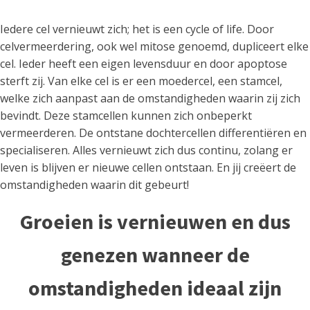
Iedere cel vernieuwt zich; het is een cycle of life. Door
celvermeerdering, ook wel mitose genoemd, dupliceert elke
cel. Ieder heeft een eigen levensduur en door apoptose
sterft zij. Van elke cel is er een moedercel, een stamcel,
welke zich aanpast aan de omstandigheden waarin zij zich
bevindt. Deze stamcellen kunnen zich onbeperkt
vermeerderen. De ontstane dochtercellen differentiëren en
specialiseren. Alles vernieuwt zich dus continu, zolang er
leven is blijven er nieuwe cellen ontstaan. En jij creëert de
omstandigheden waarin dit gebeurt!
Groeien is vernieuwen en dus
genezen wanneer de
omstandigheden ideaal zijn