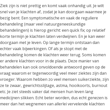
Ziek zijn is niet prettig en komt vaak onhandig uit. Je wilt
snel van je klachten af, zodat je kan doorgaan waarmee je
bezig bent. Een symptomatische en vaak de reguliere
behandeling (maar veel natuurgeneeskundige
behandelingen) is hierop gericht: een quick fix; op relatief
korte termijn je klachten laten verdwijnen. En je kan weer
doorgaan met je leven. Op lange termijn ontstaan dan
echter vaak bijwerkingen. Of als je stopt met de
behandeling komen de klachten weer terug. Soms komen
er andere klachten voor in de plaats. Deze manier van
behandelen kan ook onvoldoende antwoord geven op de
vraag waarom er tegenwoordig veel meer ziektes zijn dan
vroeger. Waarom hebben zo veel mensen suikerziekte, zijn
ze te zwaar, gewrichtsslijtage, astma, hooikoorts, burnout
etc. Je ziet steeds vaker dat mensen hun leven lang
medicijnen slikken. Echt beter worden, dus echt genezen is
meer dan het wegnemen van allerlei vervelende klachten