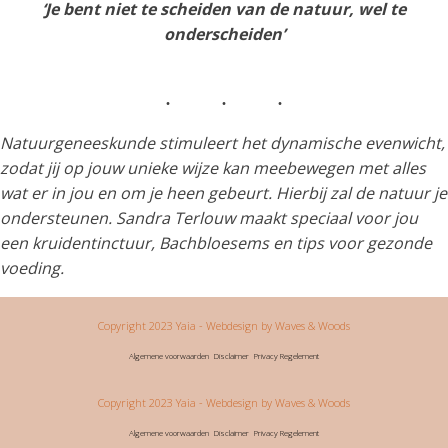
‘Je bent niet te scheiden van de natuur, wel te
onderscheiden’
Natuurgeneeskunde stimuleert het dynamische evenwicht,
zodat jij op jouw unieke wijze kan meebewegen met alles
wat er in jou en om je heen gebeurt. Hierbij zal de natuur je
ondersteunen. Sandra Terlouw maakt speciaal voor jou
een kruidentinctuur, Bachbloesems en tips voor gezonde
voeding.
Copyright 2023 Yaia
- Webdesign by Waves & Woods
Algemene voorwaarden
Disclaimer
Privacy Regelement
Copyright 2023 Yaia
- Webdesign by Waves & Woods
Algemene voorwaarden
Disclaimer
Privacy Regelement