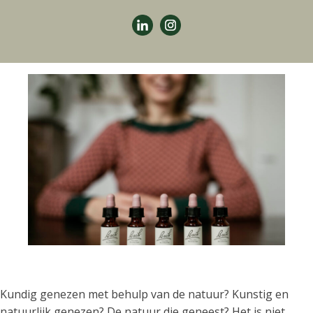
Kundig genezen met behulp van de natuur? Kunstig en
natuurlijk genezen? De natuur die geneest? Het is niet